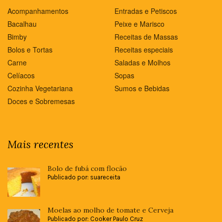
Acompanhamentos
Entradas e Petiscos
Bacalhau
Peixe e Marisco
Bimby
Receitas de Massas
Bolos e Tortas
Receitas especiais
Carne
Saladas e Molhos
Celíacos
Sopas
Cozinha Vegetariana
Sumos e Bebidas
Doces e Sobremesas
Mais recentes
Bolo de fubá com flocão
Publicado por: suareceita
Moelas ao molho de tomate e Cerveja
Publicado por: Cooker Paulo Cruz