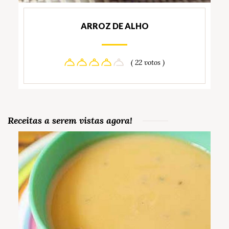
ARROZ DE ALHO
( 22 votos )
Receitas a serem vistas agora!