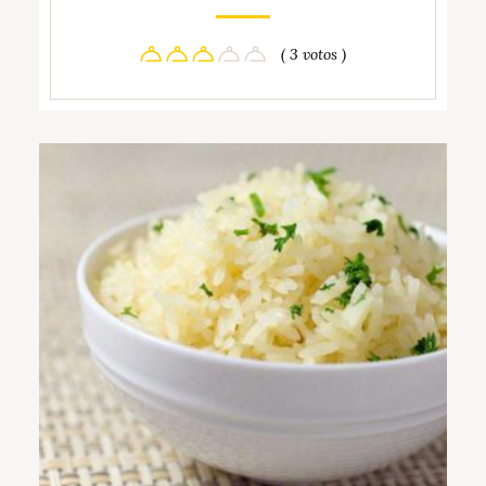
( 3 votos )