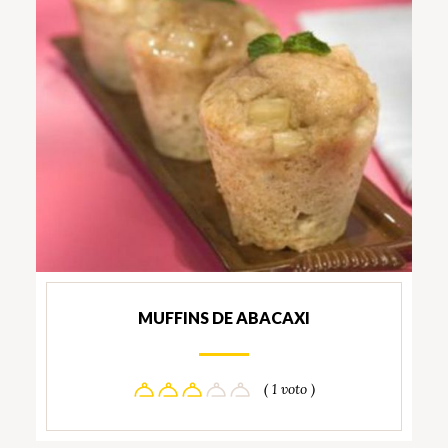
MUFFINS DE ABACAXI
( 1 voto )