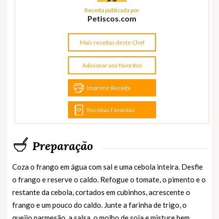
Receita publicada por
Petiscos.com
Mais receitas deste Chef
Adicionar aos favoritos
Imprimir Receita
Receitas Favoritas
Preparação
Coza o frango em água com sal e uma cebola inteira. Desfie
o frango e reserve o caldo. Refogue o tomate, o pimento e o
restante da cebola, cortados em cubinhos, acrescente o
frango e um pouco do caldo. Junte a farinha de trigo, o
queijo parmesão, a salsa, o molho de soja e misture bem.