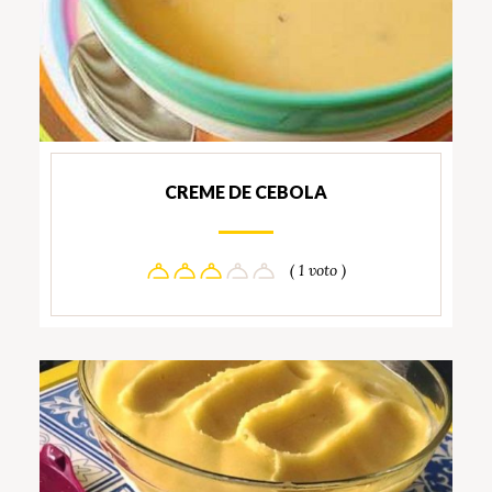
CREME DE CEBOLA
( 1 voto )