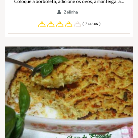
Coloque a borboleta, adicione os ovos, a manteiga, a…
Zélinha
( 7 votos )