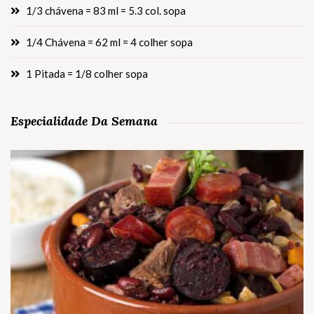
1/3 chávena = 83 ml = 5.3 col. sopa
1/4 Chávena = 62 ml = 4 colher sopa
1 Pitada = 1/8 colher sopa
Especialidade Da Semana