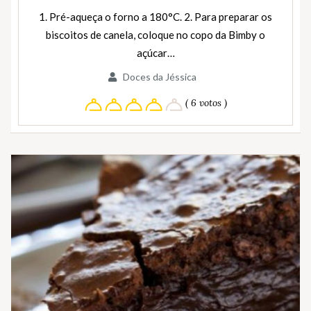
1. Pré-aqueça o forno a 180°C. 2. Para preparar os
biscoitos de canela, coloque no copo da Bimby o
açúcar…
Doces da Jéssica
( 6 votos )