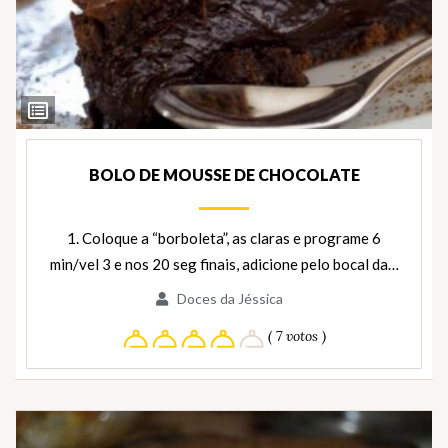
Ver
Ingredientes
BOLO DE MOUSSE DE CHOCOLATE
1. Coloque a “borboleta”, as claras e programe 6
min/vel 3 e nos 20 seg finais, adicione pelo bocal da…
Doces da Jéssica
( 7 votos )