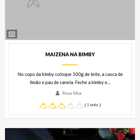
Ver
Ingredientes
MAIZENA NA BIMBY
No copo da bimby coloque 500g de leite, a casca de
limão e pau de canela. Feche a bimby e…
Rosa Silva
( 1 voto )