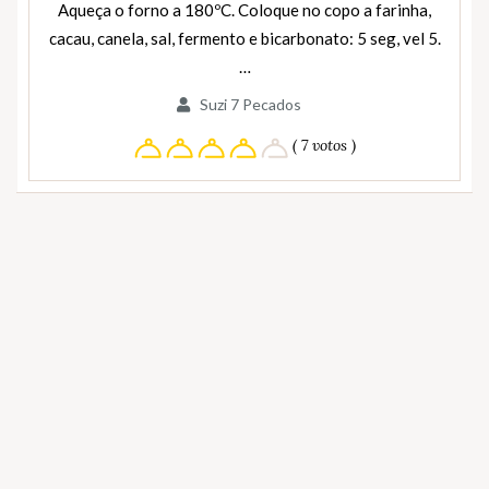
Aqueça o forno a 180ºC. Coloque no copo a farinha,
cacau, canela, sal, fermento e bicarbonato: 5 seg, vel 5.
…
Suzi 7 Pecados
( 7 votos )