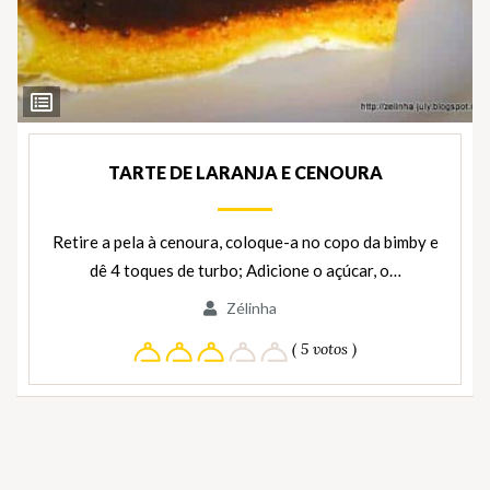
Ver
Ingredientes
TARTE DE LARANJA E CENOURA
Retire a pela à cenoura, coloque-a no copo da bimby e
dê 4 toques de turbo; Adicione o açúcar, o…
Zélinha
( 5 votos )