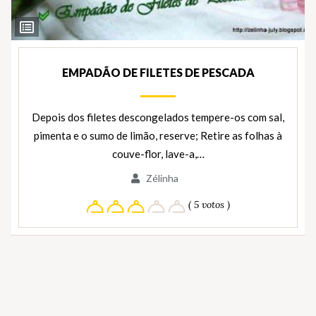
Ver
Ingredientes
EMPADÃO DE FILETES DE PESCADA
Depois dos filetes descongelados tempere-os com sal,
pimenta e o sumo de limão, reserve; Retire as folhas à
couve-flor, lave-a,…
Zélinha
( 5 votos )