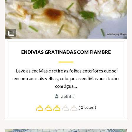
Ver
Ingredientes
ENDIVIAS GRATINADAS COM FIAMBRE
Lave as endívias e retire as folhas exteriores que se
encontram mais velhas; coloque as endívias num tacho
com água…
Zélinha
( 2 votos )