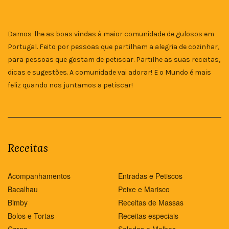
Damos-lhe as boas vindas à maior comunidade de gulosos em
Portugal. Feito por pessoas que partilham a alegria de cozinhar,
para pessoas que gostam de petiscar. Partilhe as suas receitas,
dicas e sugestões. A comunidade vai adorar! E o Mundo é mais
feliz quando nos juntamos a petiscar!
Receitas
Acompanhamentos
Entradas e Petiscos
Bacalhau
Peixe e Marisco
Bimby
Receitas de Massas
Bolos e Tortas
Receitas especiais
Carne
Saladas e Molhos