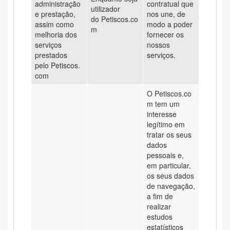
administração
contratual que
utilizador
e prestação,
nos une, de
do Petiscos.co
assim como
modo a poder
m
melhoria dos
fornecer os
serviços
nossos
prestados
serviços.
pelo Petiscos.
com
O Petiscos.co
m tem um
interesse
legítimo em
tratar os seus
dados
pessoais e,
em particular,
os seus dados
de navegação,
a fim de
realizar
estudos
estatísticos