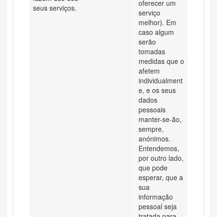
oferecer um
seus serviços.
serviço
melhor). Em
caso algum
serão
tomadas
medidas que o
afetem
individualment
e, e os seus
dados
pessoais
manter-se-ão,
sempre,
anónimos.
Entendemos,
por outro lado,
que pode
esperar, que a
sua
informação
pessoal seja
tratada para