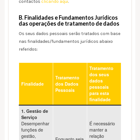
contactos
clicando aqui
.
B. Finalidades e Fundamentos Jurídicos
das operações de tratamento de dados
Os seus dados pessoais serão tratados com base
nas finalidades/fundamentos jurídicos abaixo
referidos:
Tratamento
dos seus
Tratamento
dados
Finalidade
dos Dados
pessoais
Pessoais
para esta
finalidade
1. Gestão de
Serviço
Desempenhar
É necessário
funções de
manter a
gestão,
relação
Enquanto seja