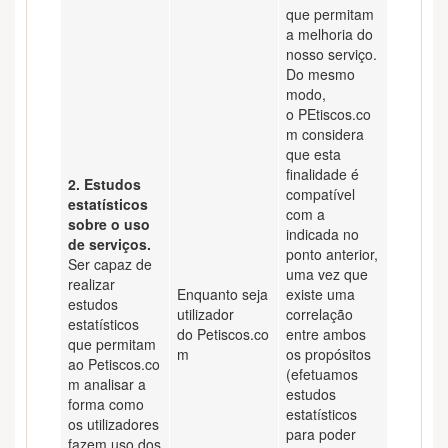
que permitam
a melhoria do
nosso serviço.
Do mesmo
modo,
o PEtiscos.co
m considera
que esta
finalidade é
2. Estudos
compatível
estatísticos
com a
sobre o uso
indicada no
de serviços.
ponto anterior,
Ser capaz de
uma vez que
realizar
Enquanto seja
existe uma
estudos
utilizador
correlação
estatísticos
do Petiscos.co
entre ambos
que permitam
m
os propósitos
ao Petiscos.co
(efetuamos
m analisar a
estudos
forma como
estatísticos
os utilizadores
para poder
fazem uso dos