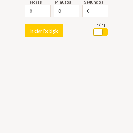
Horas
Minutos
Segundos
Ticking
Iniciar Relógio