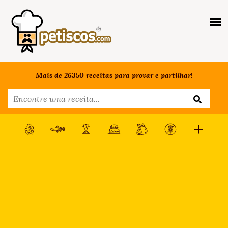
Mais de 26350 receitas para provar e partilhar!