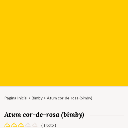
Página Inicial
>
Bimby
> Atum cor-de-rosa (bimby)
Atum cor-de-rosa (bimby)
( 1 voto )