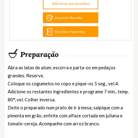
Adicionar aos favoritos
Imprimir Receita
Receitas Favoritas
Preparação
Abra as latas de atum, escorra e parta-os em pedaços
grandes. Reserve.
Coloque os cogumelos no copo e pique-os 5 seg., vel.4.
Adicione os restantes ingredientes e programe 7 min., temp.
80°, vel. Colher inversa.
Deite o preparado num prato de ir à mesa, salpique com a
pimenta em grão, enfeite com alface cortada em juliana e
tomate-cereja. Acompanhe com arroz branco.