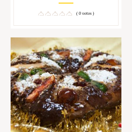
( 0 votos )