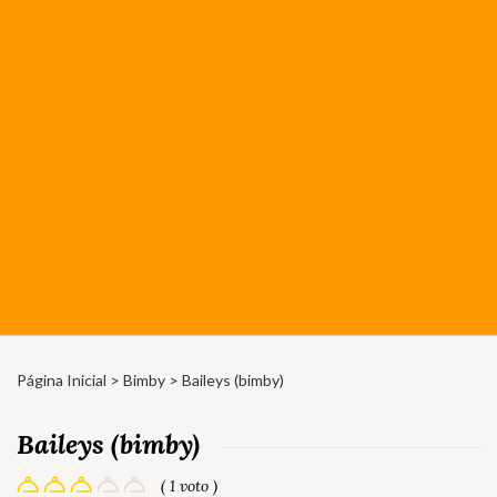
Página Inicial
>
Bimby
> Baileys (bimby)
Baileys (bimby)
( 1 voto )