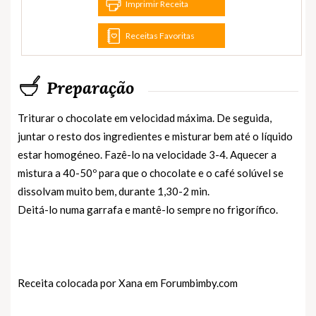
Imprimir Receita
Receitas Favoritas
Preparação
Triturar o chocolate em velocidad máxima. De seguida,
juntar o resto dos ingredientes e misturar bem até o líquido
estar homogéneo. Fazê-lo na velocidade 3-4. Aquecer a
mistura a 40-50º para que o chocolate e o café solúvel se
dissolvam muito bem, durante 1,30-2 min.
Deitá-lo numa garrafa e mantê-lo sempre no frigorífico.
Receita colocada por Xana em
Forumbimby.com