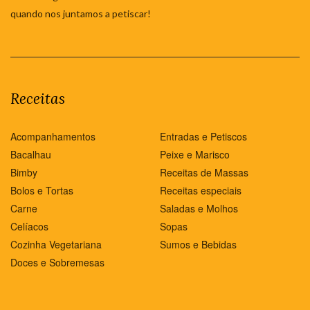
quando nos juntamos a petiscar!
Receitas
Acompanhamentos
Entradas e Petiscos
Bacalhau
Peixe e Marisco
Bimby
Receitas de Massas
Bolos e Tortas
Receitas especiais
Carne
Saladas e Molhos
Celíacos
Sopas
Cozinha Vegetariana
Sumos e Bebidas
Doces e Sobremesas