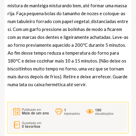
mistura de manteiga misturando bem, até formar uma massa
rija. Faça pequena bolas do tamanho de nozes e coloque-as
num tabuleiro forrado com papel vegetal, distanciadas entre
si. Com um garfo pressione as bolinhas de modo a ficarem
com as marcas dos dentes e ligeiramente achatadas. Leve-as
ao forno previamente aquecido a 200ºC durante 5 minutos.
Ao fim desse tempo reduza a temperatura do forno para
180ºC e deixe cozinhar mais 10 a 15 minutos. (Não deixe os
biscoitinhos muito tempo no forno, uma vez que se tornam
mais duros depois de frios). Retire e deixe arrefecer. Guarde
numa lata ou caixa hermética até servir.
1
190
Publicada em
Mais de um ano
impressões
visualizações
Guardada em
0
favoritos