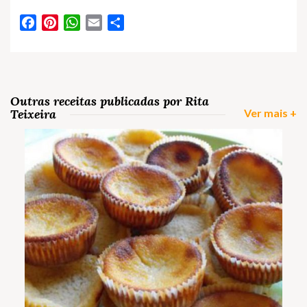
Facebook
Pinterest
WhatsApp
Email
Partilhar
Outras receitas publicadas por Rita
Teixeira
Ver mais +