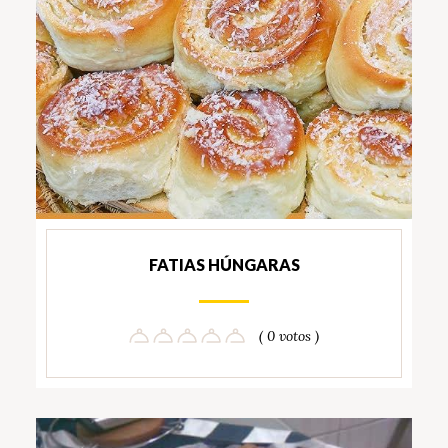
FATIAS HÚNGARAS
( 0 votos )