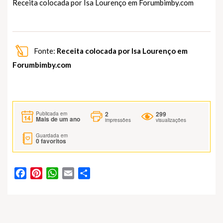
Receita colocada por Isa Lourenço em
Forumbimby.com
Fonte:
Receita colocada por Isa Lourenço em
Forumbimby.com
2
299
Publicada em
Mais de um ano
impressões
visualizações
Guardada em
0
favoritos
Facebook
Pinterest
WhatsApp
Email
Partilhar