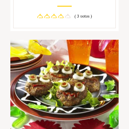
( 3 votos )