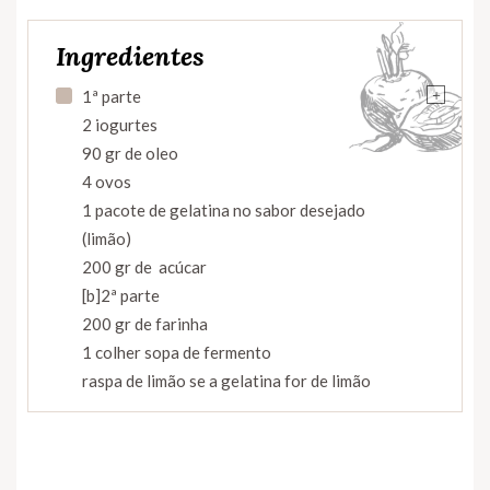
Ingredientes
+
1ª parte
2 iogurtes
90 gr de oleo
4 ovos
1 pacote de gelatina no sabor desejado
(limão)
200 gr de acúcar
[b]2ª parte
200 gr de farinha
1 colher sopa de fermento
raspa de limão se a gelatina for de limão