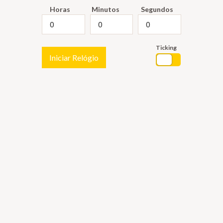
Horas
Minutos
Segundos
Ticking
Iniciar Relógio