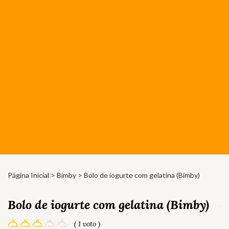
Página Inicial
>
Bimby
> Bolo de iogurte com gelatina (Bimby)
Bolo de iogurte com gelatina (Bimby)
( 1 voto )