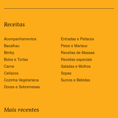
Receitas
Acompanhamentos
Entradas e Petiscos
Bacalhau
Peixe e Marisco
Bimby
Receitas de Massas
Bolos e Tortas
Receitas especiais
Carne
Saladas e Molhos
Celíacos
Sopas
Cozinha Vegetariana
Sumos e Bebidas
Doces e Sobremesas
Mais recentes