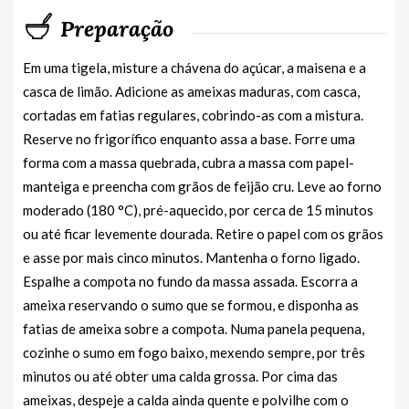
Preparação
Em uma tigela, misture a chávena do açúcar, a maisena e a
casca de limão. Adicione as ameixas maduras, com casca,
cortadas em fatias regulares, cobrindo-as com a mistura.
Reserve no frigorífico enquanto assa a base. Forre uma
forma com a massa quebrada, cubra a massa com papel-
manteiga e preencha com grãos de feijão cru. Leve ao forno
moderado (180 °C), pré-aquecido, por cerca de 15 minutos
ou até ficar levemente dourada. Retire o papel com os grãos
e asse por mais cinco minutos. Mantenha o forno ligado.
Espalhe a compota no fundo da massa assada. Escorra a
ameixa reservando o sumo que se formou, e disponha as
fatias de ameixa sobre a compota. Numa panela pequena,
cozinhe o sumo em fogo baixo, mexendo sempre, por três
minutos ou até obter uma calda grossa. Por cima das
ameixas, despeje a calda ainda quente e polvilhe com o