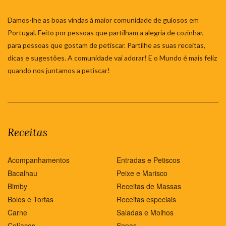
Damos-lhe as boas vindas à maior comunidade de gulosos em
Portugal. Feito por pessoas que partilham a alegria de cozinhar,
para pessoas que gostam de petiscar. Partilhe as suas receitas,
dicas e sugestões. A comunidade vai adorar! E o Mundo é mais feliz
quando nos juntamos a petiscar!
Receitas
Acompanhamentos
Entradas e Petiscos
Bacalhau
Peixe e Marisco
Bimby
Receitas de Massas
Bolos e Tortas
Receitas especiais
Carne
Saladas e Molhos
Celíacos
Sopas