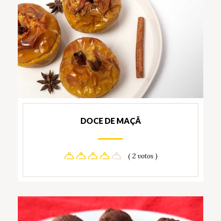
DOCE DE MAÇÃ
( 2 votos )