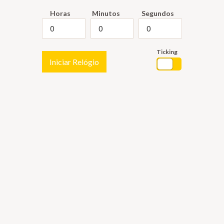
Horas
Minutos
Segundos
Ticking
Iniciar Relógio