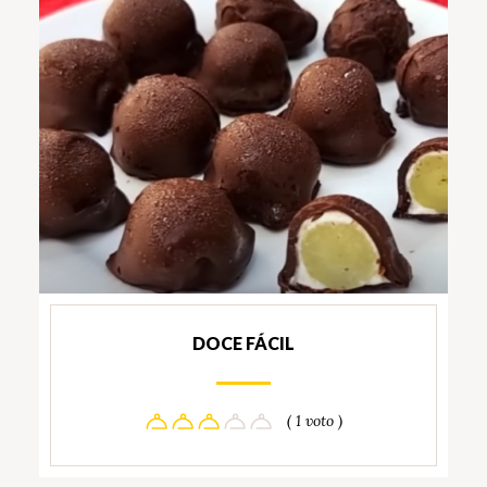
DOCE FÁCIL
( 1 voto )