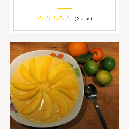
( 2 votos )