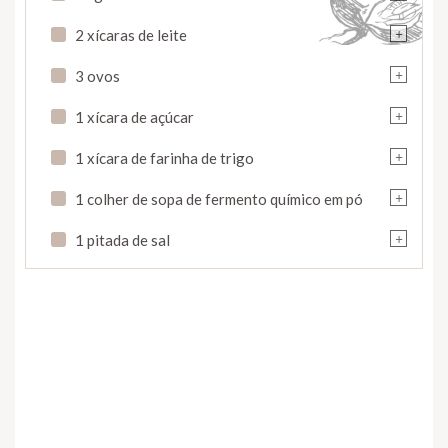
+
2 xícaras de leite
+
3 ovos
+
1 xícara de açúcar
+
1 xícara de farinha de trigo
+
1 colher de sopa de fermento químico em pó
+
1 pitada de sal