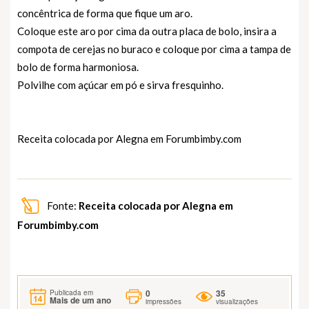
concêntrica de forma que fique um aro.
Coloque este aro por cima da outra placa de bolo, insira a
compota de cerejas no buraco e coloque por cima a tampa de
bolo de forma harmoniosa.
Polvilhe com açúcar em pó e sirva fresquinho.
Receita colocada por Alegna em
Forumbimby.com
Fonte:
Receita colocada por Alegna em
Forumbimby.com
0
35
Publicada em
Mais de um ano
impressões
visualizações