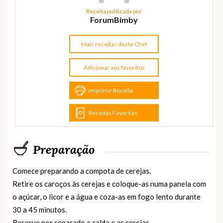
Receita publicada por
ForumBimby
Mais receitas deste Chef
Adicionar aos favoritos
Imprimir Receita
Receitas Favoritas
Preparação
Comece preparando a compota de cerejas.
Retire os caroços às cerejas e coloque-as numa panela com
o açúcar, o licor e a água e coza-as em fogo lento durante
30 a 45 minutos.
Reserve por separado a calda e as cerejas.