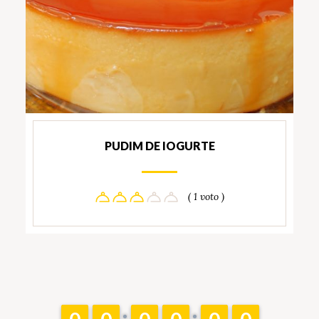
PUDIM DE IOGURTE
( 1 voto )