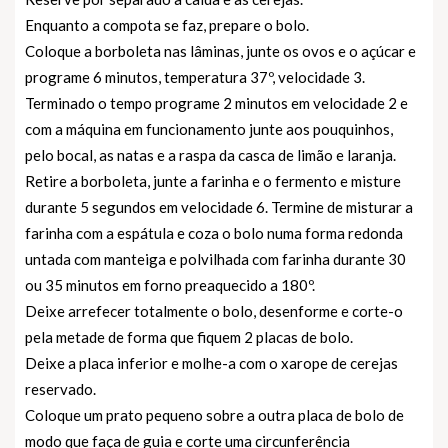
Enquanto a compota se faz, prepare o bolo.
Coloque a borboleta nas lâminas, junte os ovos e o açúcar e
programe 6 minutos, temperatura 37º, velocidade 3.
Terminado o tempo programe 2 minutos em velocidade 2 e
com a máquina em funcionamento junte aos pouquinhos,
pelo bocal, as natas e a raspa da casca de limão e laranja.
Retire a borboleta, junte a farinha e o fermento e misture
durante 5 segundos em velocidade 6. Termine de misturar a
farinha com a espátula e coza o bolo numa forma redonda
untada com manteiga e polvilhada com farinha durante 30
ou 35 minutos em forno preaquecido a 180º.
Deixe arrefecer totalmente o bolo, desenforme e corte-o
pela metade de forma que fiquem 2 placas de bolo.
Deixe a placa inferior e molhe-a com o xarope de cerejas
reservado.
Coloque um prato pequeno sobre a outra placa de bolo de
modo que faça de guia e corte uma circunferência