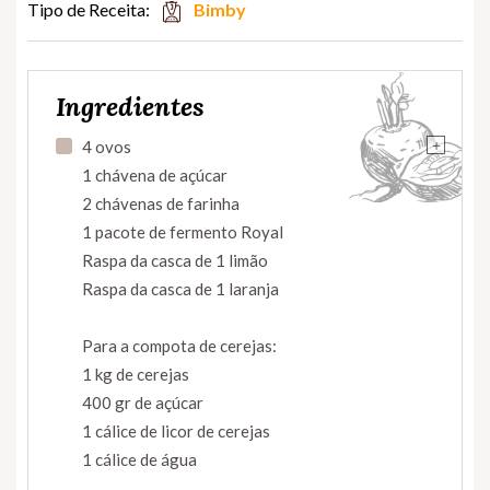
Tipo de Receita:
Bimby
Ingredientes
+
4 ovos
1 chávena de açúcar
2 chávenas de farinha
1 pacote de fermento Royal
Raspa da casca de 1 limão
Raspa da casca de 1 laranja
Para a compota de cerejas:
1 kg de cerejas
400 gr de açúcar
1 cálice de licor de cerejas
1 cálice de água