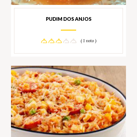
PUDIM DOS ANJOS
( 1 voto )