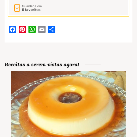
Guardada em
0
favoritos
Facebook
Pinterest
WhatsApp
Email
Partilhar
Receitas a serem vistas agora!