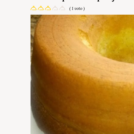
( 1 voto )