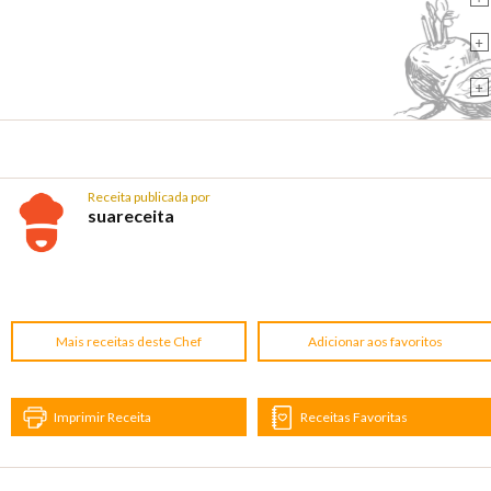
+
+
Receita publicada por
suareceita
Mais receitas deste Chef
Adicionar aos favoritos
Imprimir Receita
Receitas Favoritas