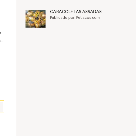
CARACOLETAS ASSADAS
Publicado por: Petiscos.com
a
o.
pp
il
Partilhar