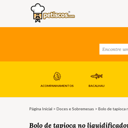
ACOMPANHAMENTOS
BACALHAU
Página Inicial
>
Doces e Sobremesas
> Bolo de tapioca n
Bolo de tapioca no liquidificado