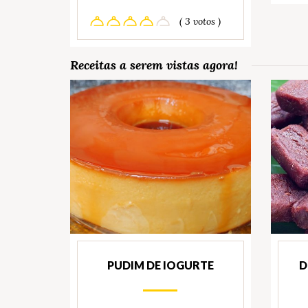
( 3 votos )
Receitas a serem vistas agora!
PUDIM DE IOGURTE
D