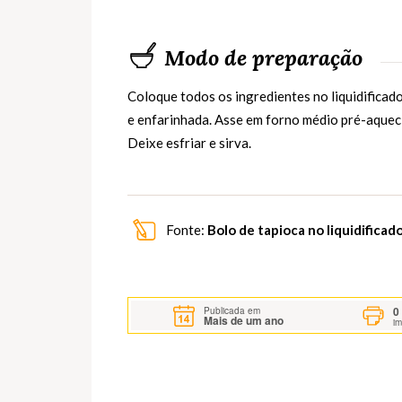
Modo de preparação
Coloque todos os ingredientes no liquidifica
e enfarinhada. Asse em forno médio pré-aqueci
Deixe esfriar e sirva.
Fonte:
Bolo de tapioca no liquidificad
0
Publicada em
Mais de um ano
i