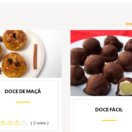
Ver
DOCE DE MAÇÃ
DOCE FÁCIL
( 2 votos )