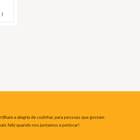
 )
tilham a alegria de cozinhar, para pessoas que gostam
mais feliz quando nos juntamos a petiscar!