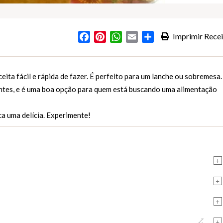
Facebook
Pinterest
WhatsApp
Email
Partilhar
Imprimir Recei
s
ceita fácil e rápida de fazer. É perfeito para um lanche ou sobremesa.
ientes, e é uma boa opção para quem está buscando uma alimentação
ca uma delícia. Experimente!
+
+
+
+