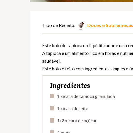
Tipo de Receita:
Doces e Sobremesa
Este bolo de tapioca no liquidificador é uma re
A tapioca é um alimento rico em fibras e nutr
saudável.
Este bolo é feito com ingredientes simples e fi
Ingredientes
1 xícara de tapioca granulada
1 xícara de leite
1/2 xícara de açúcar
3 ovos