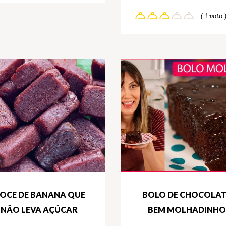
( 1 voto 
OCE DE BANANA QUE
BOLO DE CHOCOLAT
NÃO LEVA AÇÚCAR
BEM MOLHADINHO