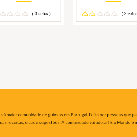
( 0 votos )
( 2 votos
s à maior comunidade de gulosos em Portugal. Feito por pessoas que par
 suas receitas, dicas e sugestões. A comunidade vai adorar! E o Mundo é 