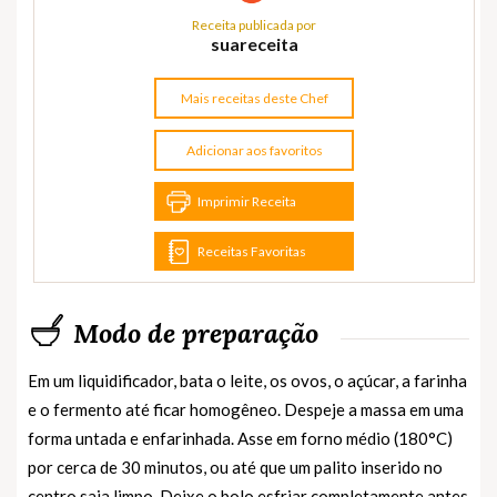
Receita publicada por
suareceita
Mais receitas deste Chef
Adicionar aos favoritos
Imprimir Receita
Receitas Favoritas
Modo de preparação
Em um liquidificador, bata o leite, os ovos, o açúcar, a farinha
e o fermento até ficar homogêneo. Despeje a massa em uma
forma untada e enfarinhada. Asse em forno médio (180°C)
por cerca de 30 minutos, ou até que um palito inserido no
centro saia limpo. Deixe o bolo esfriar completamente antes