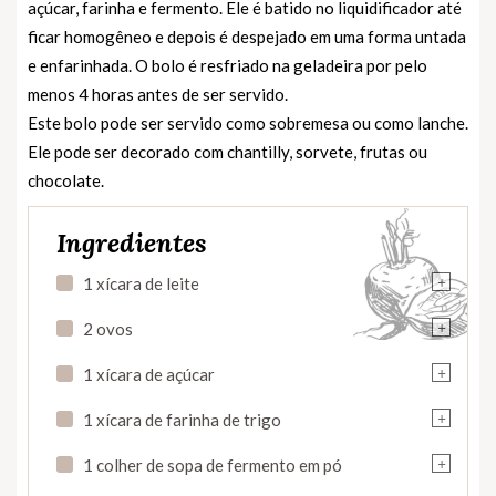
açúcar, farinha e fermento. Ele é batido no liquidificador até
ficar homogêneo e depois é despejado em uma forma untada
e enfarinhada. O bolo é resfriado na geladeira por pelo
menos 4 horas antes de ser servido.
Este bolo pode ser servido como sobremesa ou como lanche.
Ele pode ser decorado com chantilly, sorvete, frutas ou
chocolate.
Ingredientes
+
1 xícara de leite
+
2 ovos
+
1 xícara de açúcar
+
1 xícara de farinha de trigo
+
1 colher de sopa de fermento em pó