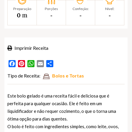
Preparação
Porções
Confeção:
Nível:
m
0
‐
‐
‐
Imprimir Receita
Facebook
Pinterest
WhatsApp
Email
Partilhar
Tipo de Receita:
Bolos e Tortas
Este bolo gelado é uma receita fácil e deliciosa que é
perfeita para qualquer ocasião. Ele é feito em um
liquidificador e não requer cozimento, o que o torna uma
ótima opção para dias quentes.
O bolo é feito com ingredientes simples, como leite, ovos,