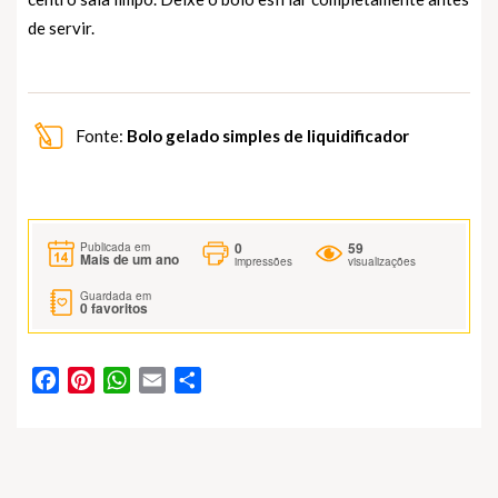
de servir.
Fonte:
Bolo gelado simples de liquidificador
0
59
Publicada em
Mais de um ano
impressões
visualizações
Guardada em
0
favoritos
Facebook
Pinterest
WhatsApp
Email
Partilhar