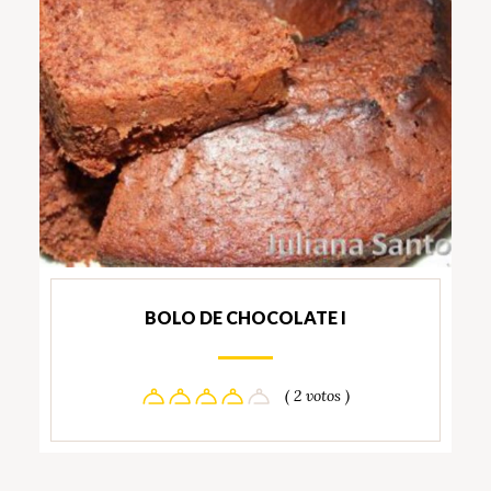
BOLO DE CHOCOLATE I
( 2 votos )