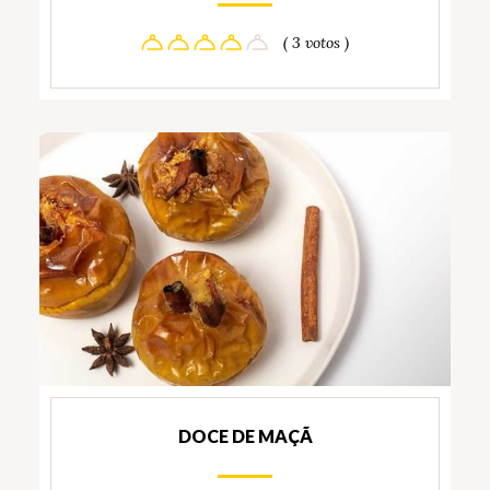
( 3 votos )
DOCE DE MAÇÃ