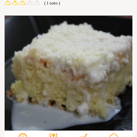
( 1 voto )