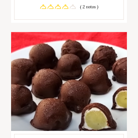
( 2 votos )