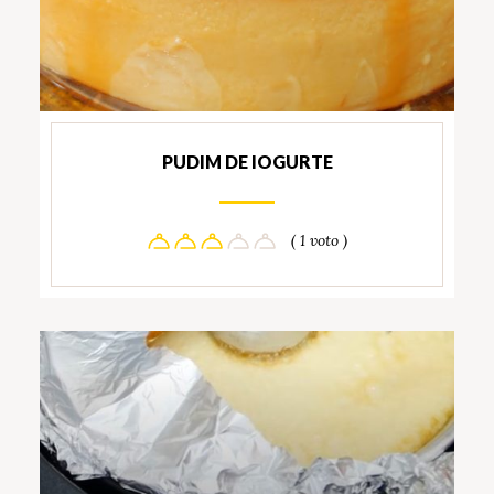
PUDIM DE IOGURTE
( 1 voto )