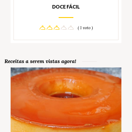
DOCE FÁCIL
( 1 voto )
Receitas a serem vistas agora!