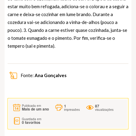
estar muito bem refogada, adiciona-se o colorau e a seguir a
carne e deixa-se cozinhar em lume brando. Durante a
cozedura vai-se adicionando a vinha-de-alhos (pouco a
pouco). 3. Quando a carne estiver quase cozinhada, junta-se
o tomate esmagado e o pimento. Por fim, verifica-se o
tempero (sal e pimenta).
Fonte:
Ana Gonçalves
1
87
Publicada em
Mais de um ano
impressões
visualizações
Guardada em
0
favoritos