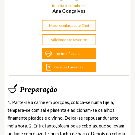
Receita publicada por
Ana Gonçalves
Mais receitas deste Chef
Adicionar aos favoritos
Imprimir Receita
Receitas Favoritas
Preparação
1. Parte-se a carne em porções, coloca-se numa tijela,
tempera-se com sal e pimenta e adicionam-se os alhos
finamente picados e o vinho. Deixa-se repousar durante
meia hora. 2. Entretanto, picam-se as cebolas, que se levam
ao lume com o azeite, num tacho de barro. Depois da cebola