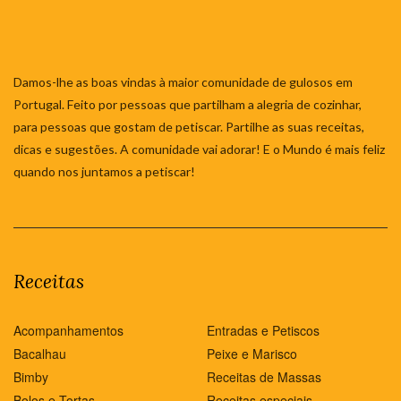
Damos-lhe as boas vindas à maior comunidade de gulosos em
Portugal. Feito por pessoas que partilham a alegria de cozinhar,
para pessoas que gostam de petiscar. Partilhe as suas receitas,
dicas e sugestões. A comunidade vai adorar! E o Mundo é mais feliz
quando nos juntamos a petiscar!
Receitas
Acompanhamentos
Entradas e Petiscos
Bacalhau
Peixe e Marisco
Bimby
Receitas de Massas
Bolos e Tortas
Receitas especiais