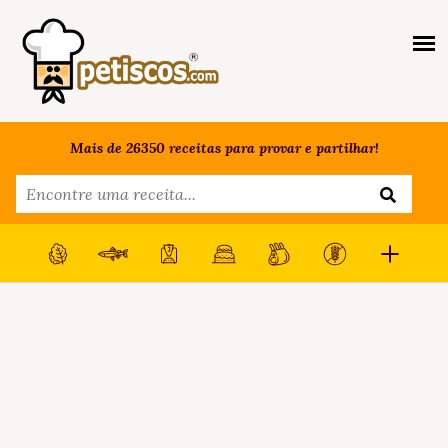
Mais de 26350 receitas para provar e partilhar!