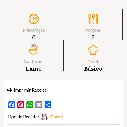
Preparação
Porções
0
6
m
Confeção:
Nível:
Lume
Básico
Imprimir Receita
Facebook
Pinterest
WhatsApp
Email
Partilhar
Tipo de Receita:
Carne