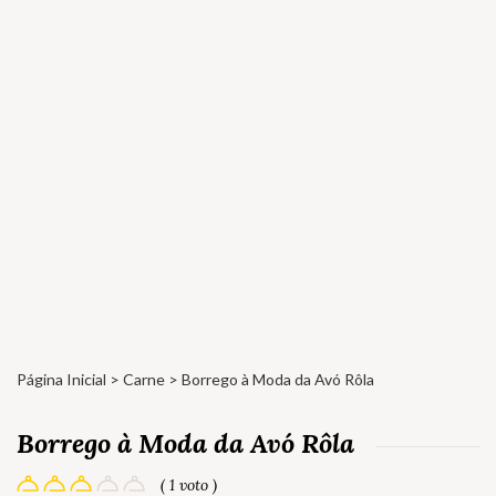
Página Inicial
>
Carne
> Borrego à Moda da Avó Rôla
Borrego à Moda da Avó Rôla
( 1 voto )