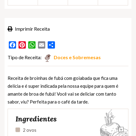
Imprimir Receita
Facebook
Pinterest
WhatsApp
Email
Partilhar
Tipo de Receita:
Doces e Sobremesas
Receita de broinhas de fubá com goiabada que fica uma
delícia e é super indicada pela nossa equipe para quem é
amante de broa de fubá! Você vai se deliciar com tanto
sabor, viu? Perfeita para o café da tarde.
Ingredientes
+
2 ovos