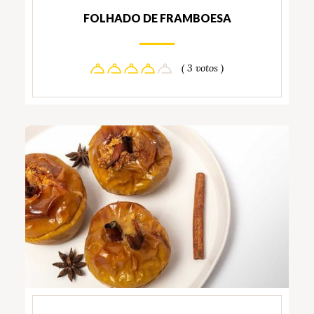
FOLHADO DE FRAMBOESA
( 3 votos )