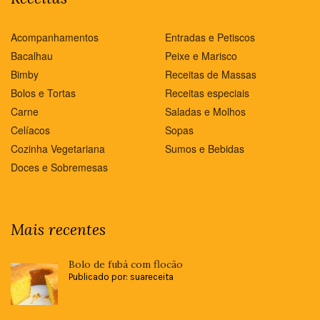
Acompanhamentos
Entradas e Petiscos
Bacalhau
Peixe e Marisco
Bimby
Receitas de Massas
Bolos e Tortas
Receitas especiais
Carne
Saladas e Molhos
Celíacos
Sopas
Cozinha Vegetariana
Sumos e Bebidas
Doces e Sobremesas
Mais recentes
Bolo de fubá com flocão
Publicado por: suareceita