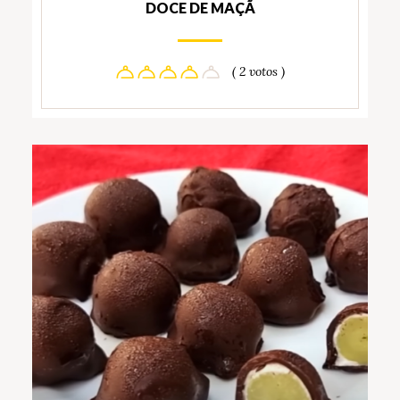
DOCE DE MAÇÃ
( 2 votos )