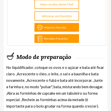
Mais receitas deste Chef
Adicionar aos favoritos
Imprimir Receita
Receitas Favoritas
Modo de preparação
No liquidificador, coloque os ovos e o açúcar e bata até ficar
claro. ,Acrescente o óleo, o leite, o sal e a baunilha e bata
novamente. ,Acrescente o fubá e bata até incorporar. ,Junte
a farinha e, no modo "pulsar", bata, misturando bem devagar.
,Abra as forminhas de cupcake em um tabuleiro ou forma
especial. ,Recheie as forminhas acima da metade (é
importante para o bolo grudar na forma quando crescer).