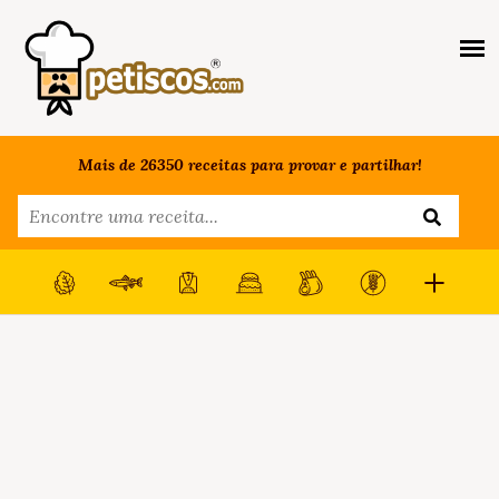
Mais de 26350 receitas para provar e partilhar!