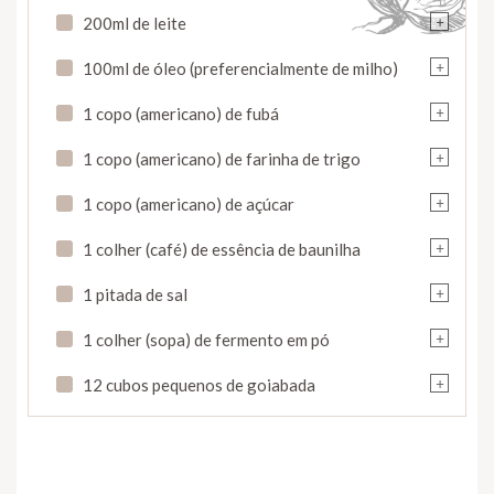
+
200ml de leite
+
100ml de óleo (preferencialmente de milho)
+
1 copo (americano) de fubá
+
1 copo (americano) de farinha de trigo
+
1 copo (americano) de açúcar
+
1 colher (café) de essência de baunilha
+
1 pitada de sal
+
1 colher (sopa) de fermento em pó
+
12 cubos pequenos de goiabada