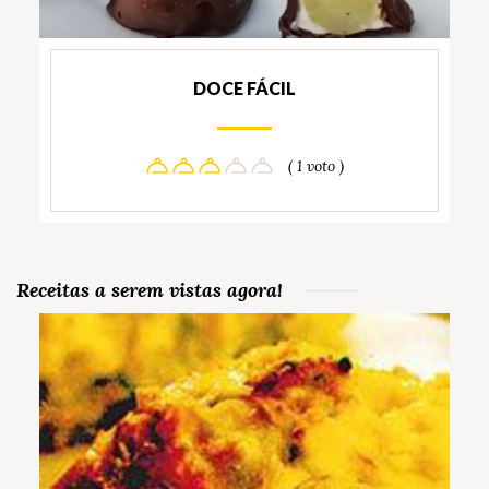
DOCE FÁCIL
( 1 voto )
Receitas a serem vistas agora!