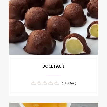
DOCE FÁCIL
( 0 votos )