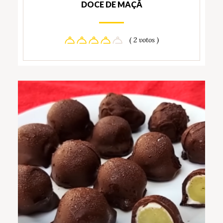
DOCE DE MAÇÃ
( 2 votos )