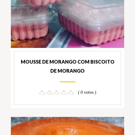
MOUSSE DE MORANGO COM BISCOITO
DE MORANGO
( 0 votos )