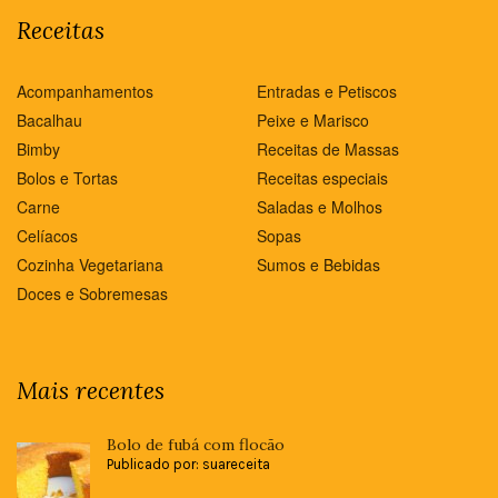
Receitas
Acompanhamentos
Entradas e Petiscos
Bacalhau
Peixe e Marisco
Bimby
Receitas de Massas
Bolos e Tortas
Receitas especiais
Carne
Saladas e Molhos
Celíacos
Sopas
Cozinha Vegetariana
Sumos e Bebidas
Doces e Sobremesas
Mais recentes
Bolo de fubá com flocão
Publicado por: suareceita