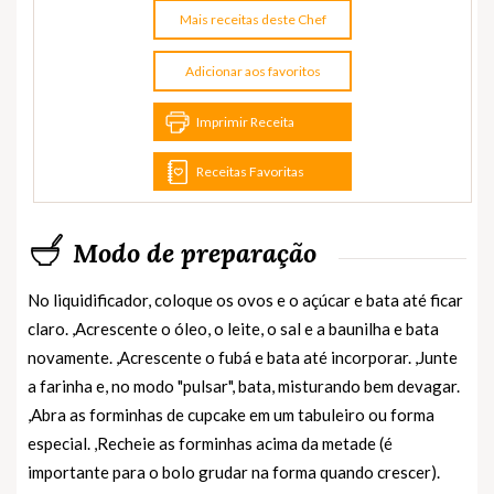
Mais receitas deste Chef
Adicionar aos favoritos
Imprimir Receita
Receitas Favoritas
Modo de preparação
No liquidificador, coloque os ovos e o açúcar e bata até ficar
claro. ,Acrescente o óleo, o leite, o sal e a baunilha e bata
novamente. ,Acrescente o fubá e bata até incorporar. ,Junte
a farinha e, no modo "pulsar", bata, misturando bem devagar.
,Abra as forminhas de cupcake em um tabuleiro ou forma
especial. ,Recheie as forminhas acima da metade (é
importante para o bolo grudar na forma quando crescer).