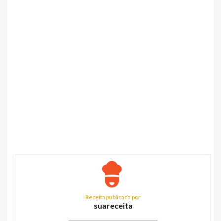
Receita publicada por
suareceita