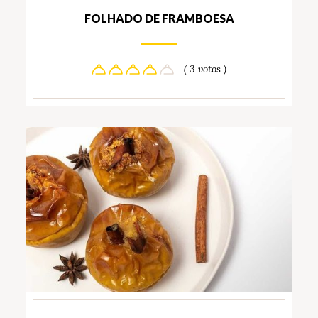
FOLHADO DE FRAMBOESA
( 3 votos )