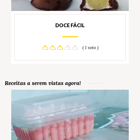
DOCE FÁCIL
( 1 voto )
Receitas a serem vistas agora!