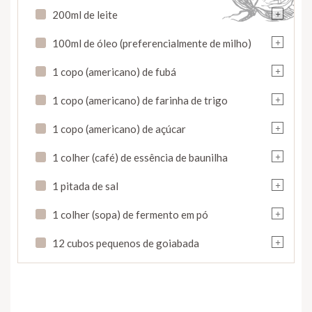
+
200ml de leite
+
100ml de óleo (preferencialmente de milho)
+
1 copo (americano) de fubá
+
1 copo (americano) de farinha de trigo
+
1 copo (americano) de açúcar
+
1 colher (café) de essência de baunilha
+
1 pitada de sal
+
1 colher (sopa) de fermento em pó
+
12 cubos pequenos de goiabada