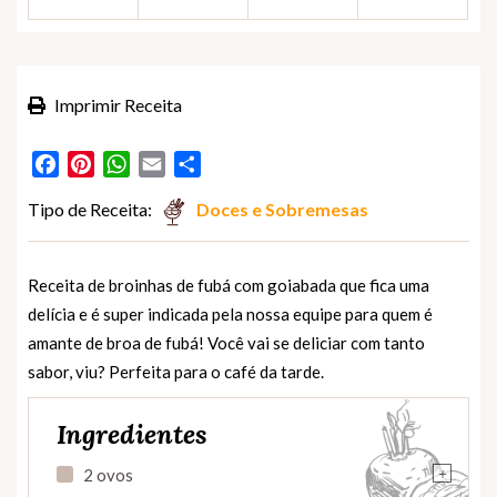
Imprimir Receita
Facebook
Pinterest
WhatsApp
Email
Partilhar
Tipo de Receita:
Doces e Sobremesas
Receita de broinhas de fubá com goiabada que fica uma
delícia e é super indicada pela nossa equipe para quem é
amante de broa de fubá! Você vai se deliciar com tanto
sabor, viu? Perfeita para o café da tarde.
Ingredientes
+
2 ovos