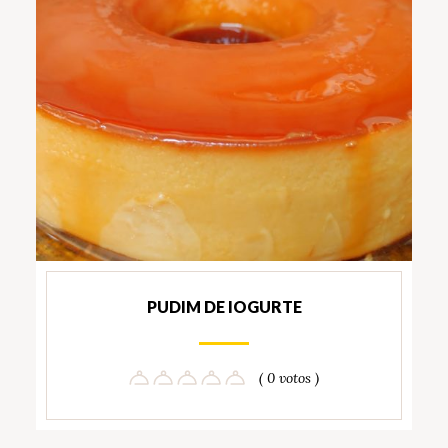
PUDIM DE IOGURTE
( 0 votos )