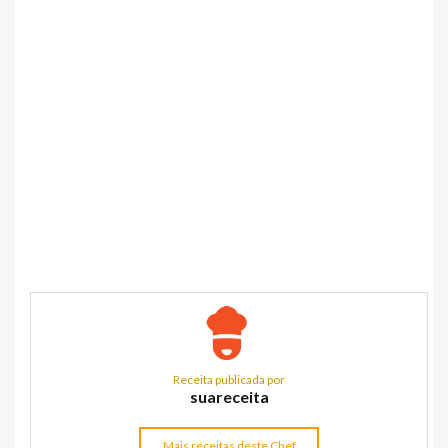
Receita publicada por
suareceita
Mais receitas deste Chef