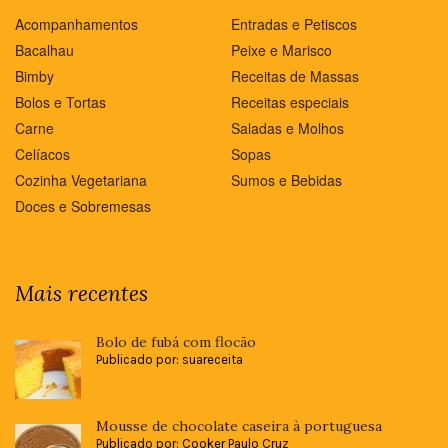
Acompanhamentos
Entradas e Petiscos
Bacalhau
Peixe e Marisco
Bimby
Receitas de Massas
Bolos e Tortas
Receitas especiais
Carne
Saladas e Molhos
Celíacos
Sopas
Cozinha Vegetariana
Sumos e Bebidas
Doces e Sobremesas
Mais recentes
Bolo de fubá com flocão
Publicado por: suareceita
Mousse de chocolate caseira à portuguesa
Publicado por: Cooker Paulo Cruz