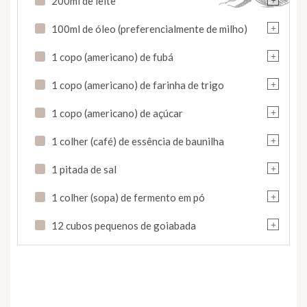
200ml de leite
+
100ml de óleo (preferencialmente de milho)
+
1 copo (americano) de fubá
+
1 copo (americano) de farinha de trigo
+
1 copo (americano) de açúcar
+
1 colher (café) de essência de baunilha
+
1 pitada de sal
+
1 colher (sopa) de fermento em pó
+
12 cubos pequenos de goiabada