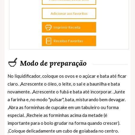
Adicionar aos favoritos
Imprimir Receita
Receitas Favoritas
Modo de preparação
No liquidificador, coloque os ovos e o açúcar e bata até ficar
claro. ,Acrescente o óleo, o leite, o sal e a baunilha e bata
novamente. ,Acrescente o fubá e bata até incorporar. ,Junte
a farinha e, no modo "pulsar", bata, misturando bem devagar.
,Abra as forminhas de cupcake em um tabuleiro ou forma
especial. ,Recheie as forminhas acima da metade (é
importante para o bolo grudar na forma quando crescer).
,Coloque delicadamente um cubo de goiabada no centro.