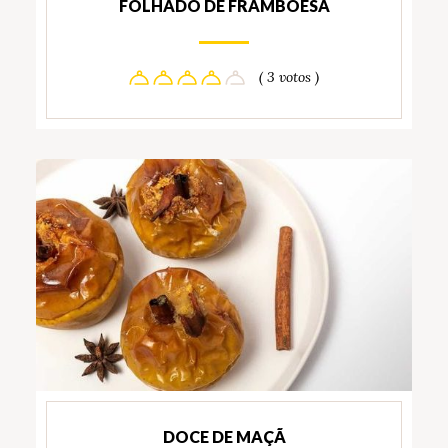
FOLHADO DE FRAMBOESA
( 3 votos )
DOCE DE MAÇÃ