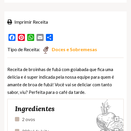
Imprimir Receita
Facebook
Pinterest
WhatsApp
Email
Partilhar
Tipo de Receita:
Doces e Sobremesas
Receita de broinhas de fubá com goiabada que fica uma
delícia e é super indicada pela nossa equipe para quem é
amante de broa de fubá! Você vai se deliciar com tanto
sabor, viu? Perfeita para o café da tarde.
Ingredientes
+
2 ovos
+