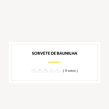
SORVETE DE BAUNILHA
( 0 votos )