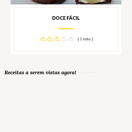
DOCE FÁCIL
( 1 voto )
Receitas a serem vistas agora!