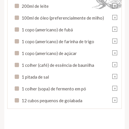
+
200ml de leite
+
100ml de óleo (preferencialmente de milho)
+
1 copo (americano) de fubá
+
1 copo (americano) de farinha de trigo
+
1 copo (americano) de açúcar
+
1 colher (café) de essência de baunilha
+
1 pitada de sal
+
1 colher (sopa) de fermento em pó
+
12 cubos pequenos de goiabada