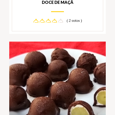
DOCE DE MAÇÃ
( 2 votos )