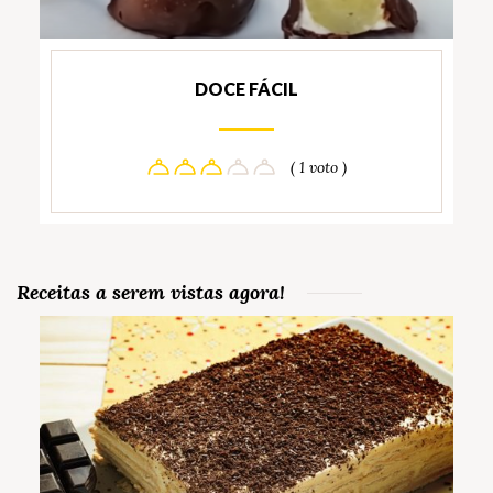
DOCE FÁCIL
( 1 voto )
Receitas a serem vistas agora!