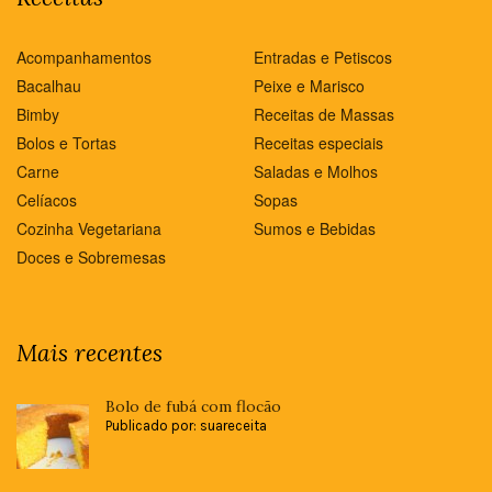
Acompanhamentos
Entradas e Petiscos
Bacalhau
Peixe e Marisco
Bimby
Receitas de Massas
Bolos e Tortas
Receitas especiais
Carne
Saladas e Molhos
Celíacos
Sopas
Cozinha Vegetariana
Sumos e Bebidas
Doces e Sobremesas
Mais recentes
Bolo de fubá com flocão
Publicado por: suareceita