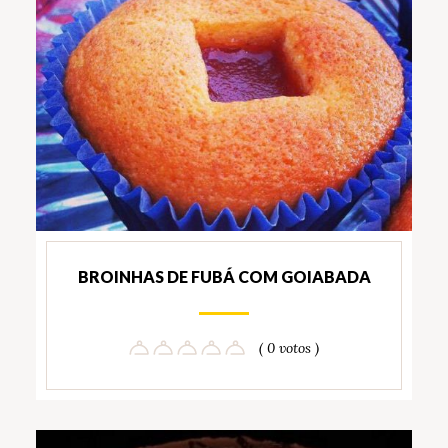
BROINHAS DE FUBÁ COM GOIABADA
( 0 votos )