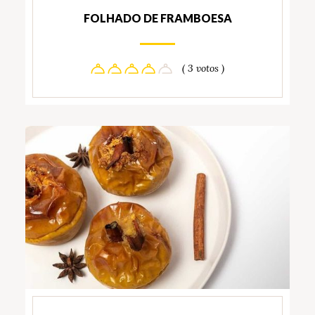
FOLHADO DE FRAMBOESA
( 3 votos )