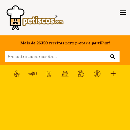
Mais de 26350 receitas para provar e partilhar!