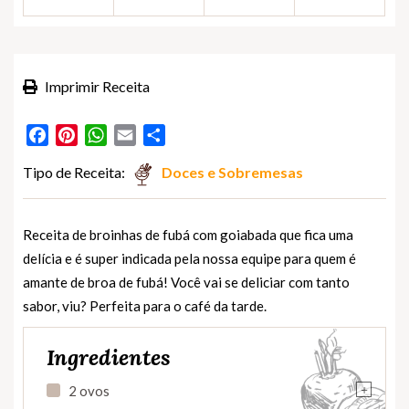
Imprimir Receita
Facebook
Pinterest
WhatsApp
Email
Partilhar
Tipo de Receita:
Doces e Sobremesas
Receita de broinhas de fubá com goiabada que fica uma
delícia e é super indicada pela nossa equipe para quem é
amante de broa de fubá! Você vai se deliciar com tanto
sabor, viu? Perfeita para o café da tarde.
Ingredientes
+
2 ovos