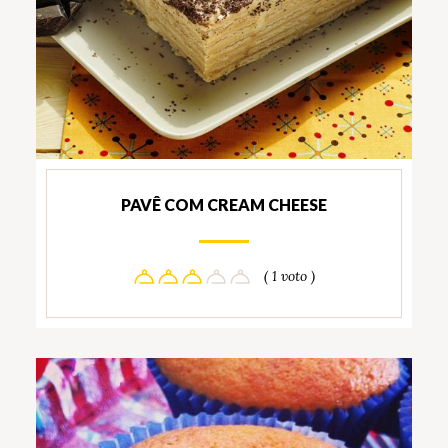
PAVÊ COM CREAM CHEESE
( 1 voto )