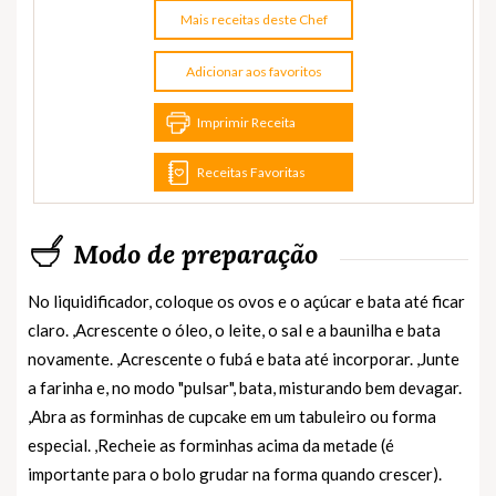
Mais receitas deste Chef
Adicionar aos favoritos
Imprimir Receita
Receitas Favoritas
Modo de preparação
No liquidificador, coloque os ovos e o açúcar e bata até ficar
claro. ,Acrescente o óleo, o leite, o sal e a baunilha e bata
novamente. ,Acrescente o fubá e bata até incorporar. ,Junte
a farinha e, no modo "pulsar", bata, misturando bem devagar.
,Abra as forminhas de cupcake em um tabuleiro ou forma
especial. ,Recheie as forminhas acima da metade (é
importante para o bolo grudar na forma quando crescer).