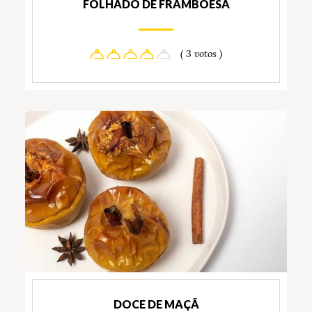
FOLHADO DE FRAMBOESA
( 3 votos )
DOCE DE MAÇÃ