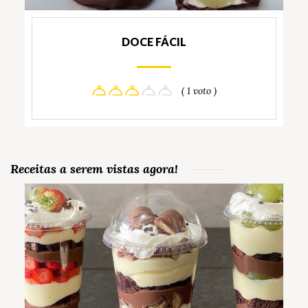
DOCE FÁCIL
( 1 voto )
Receitas a serem vistas agora!