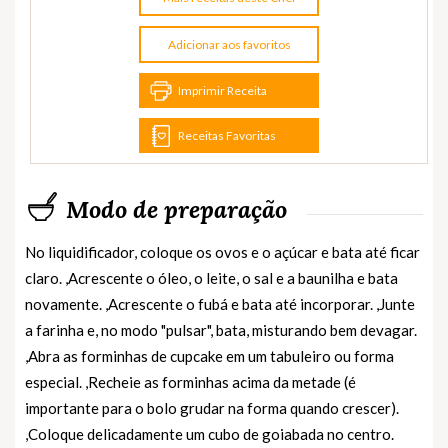
Adicionar aos favoritos
Imprimir Receita
Receitas Favoritas
Modo de preparação
No liquidificador, coloque os ovos e o açúcar e bata até ficar
claro. ,Acrescente o óleo, o leite, o sal e a baunilha e bata
novamente. ,Acrescente o fubá e bata até incorporar. ,Junte
a farinha e, no modo "pulsar", bata, misturando bem devagar.
,Abra as forminhas de cupcake em um tabuleiro ou forma
especial. ,Recheie as forminhas acima da metade (é
importante para o bolo grudar na forma quando crescer).
,Coloque delicadamente um cubo de goiabada no centro.