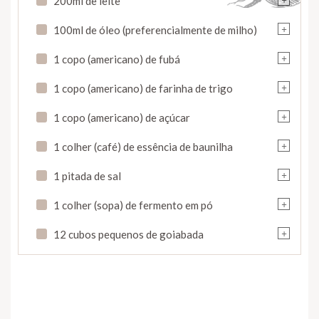
200ml de leite
+
100ml de óleo (preferencialmente de milho)
+
1 copo (americano) de fubá
+
1 copo (americano) de farinha de trigo
+
1 copo (americano) de açúcar
+
1 colher (café) de essência de baunilha
+
1 pitada de sal
+
1 colher (sopa) de fermento em pó
+
12 cubos pequenos de goiabada