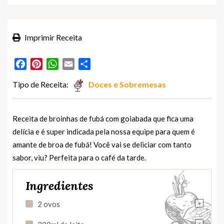
Imprimir Receita
Facebook
Pinterest
WhatsApp
Email
Partilhar
Tipo de Receita:
Doces e Sobremesas
Receita de broinhas de fubá com goiabada que fica uma
delícia e é super indicada pela nossa equipe para quem é
amante de broa de fubá! Você vai se deliciar com tanto
sabor, viu? Perfeita para o café da tarde.
Ingredientes
+
2 ovos
+