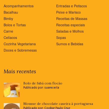
Acompanhamentos
Entradas e Petiscos
Bacalhau
Peixe e Marisco
Bimby
Receitas de Massas
Bolos e Tortas
Receitas especiais
Carne
Saladas e Molhos
Celíacos
Sopas
Cozinha Vegetariana
Sumos e Bebidas
Doces e Sobremesas
Mais recentes
Bolo de fubá com flocão
Publicado por: suareceita
Mousse de chocolate caseira à portuguesa
Publicado por: Cooker Paulo Cruz