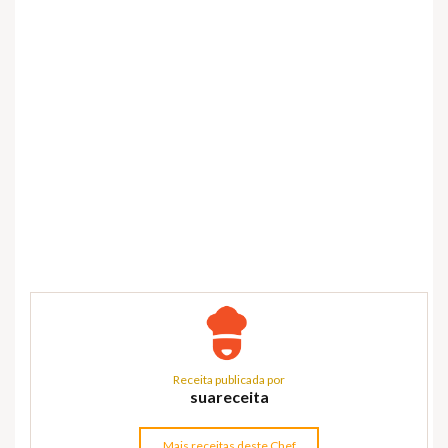
Receita publicada por
suareceita
Mais receitas deste Chef