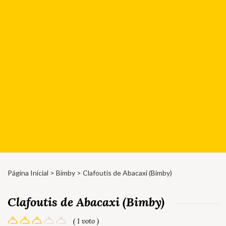
Página Inicial
>
Bimby
> Clafoutis de Abacaxi (Bimby)
Clafoutis de Abacaxi (Bimby)
( 1 voto )