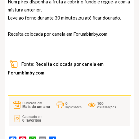
Num pirex disponha a fruta a cobrir o fundo e regue-a com a
mistura anterior.
Leve ao forno durante 30 minutos,ou até ficar dourado.
Receita colocada por canela em
Forumbimby.com
Fonte:
Receita colocada por canela em
Forumbimby.com
0
100
Publicada em
Mais de um ano
impressões
visualizações
Guardada em
0
favoritos