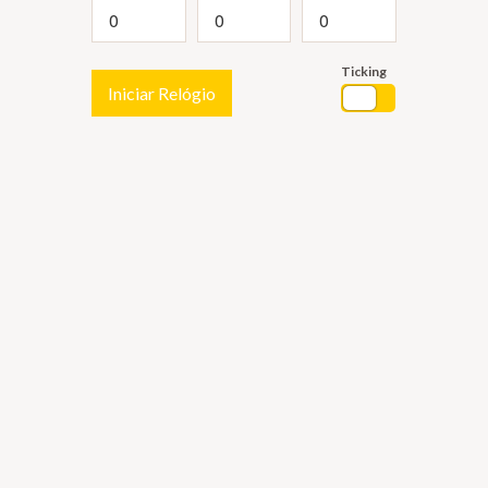
Ticking
Iniciar Relógio