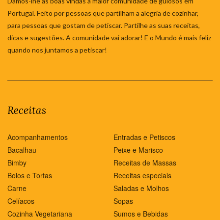
Damos-lhe as boas vindas à maior comunidade de gulosos em
Portugal. Feito por pessoas que partilham a alegria de cozinhar,
para pessoas que gostam de petiscar. Partilhe as suas receitas,
dicas e sugestões. A comunidade vai adorar! E o Mundo é mais feliz
quando nos juntamos a petiscar!
Receitas
Acompanhamentos
Entradas e Petiscos
Bacalhau
Peixe e Marisco
Bimby
Receitas de Massas
Bolos e Tortas
Receitas especiais
Carne
Saladas e Molhos
Celíacos
Sopas
Cozinha Vegetariana
Sumos e Bebidas