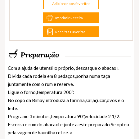
Adicionar aos favoritos
Imprimir Receita
Receitas Favoritas
Preparação
Com a ajuda de utensílio próprio, descasque o abacaxi.
Divida cada rodela em 8 pedaços,ponha numa taça
juntamente com o rum e reserve.
Ligue o forno,temperatura 200º.
No copo da Bimby introduza a farinha,sal,açucar,ovos e o
leite.
Programe 3 minutos,temperatura 90º,velocidade 2 1/2.
Escorra o rum do abacaxi e junte a este preparado.Se optou
pela vagem de baunilha retire-a.