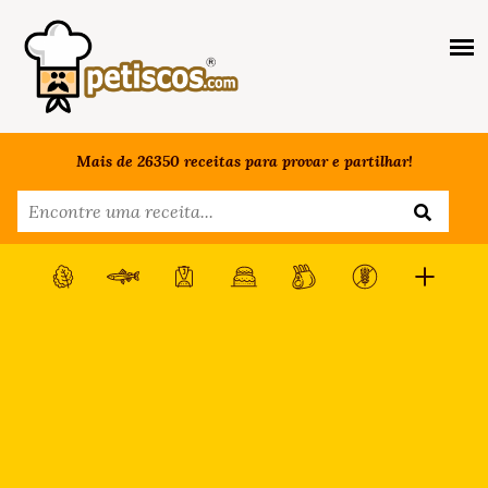
Mais de 26350 receitas para provar e partilhar!