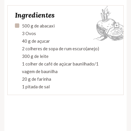
Ingredientes
+
500 g de abacaxi
3 Ovos
40 g de açucar
2 colheres de sopa de rum escuro(anejo)
300 g de leite
1 colher de café de açúcar baunilhado/1
vagem de baunilha
20 g de farinha
1 pitada de sal