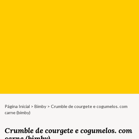
Página Inicial
>
Bimby
> Crumble de courgete e cogumelos. com
carne (bimby)
Crumble de courgete e cogumelos. com
carne (bimby)