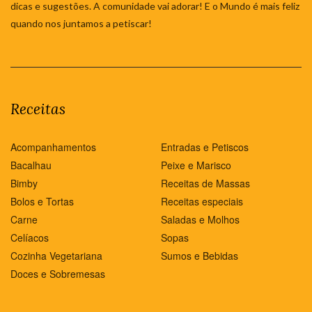
dicas e sugestões. A comunidade vai adorar! E o Mundo é mais feliz
quando nos juntamos a petiscar!
Receitas
Acompanhamentos
Entradas e Petiscos
Bacalhau
Peixe e Marisco
Bimby
Receitas de Massas
Bolos e Tortas
Receitas especiais
Carne
Saladas e Molhos
Celíacos
Sopas
Cozinha Vegetariana
Sumos e Bebidas
Doces e Sobremesas