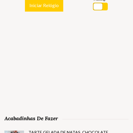
Iniciar Relógio
Acabadinhas De Fazer
TARTE GELADA DE NATAS, CHOCOLATE,