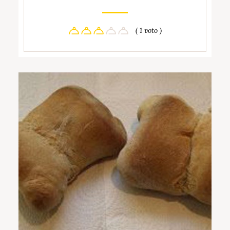
( 1 voto )