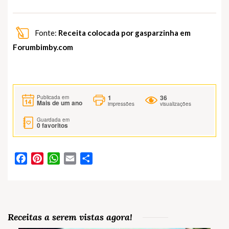
Fonte:
Receita colocada por gasparzinha em
Forumbimby.com
1
36
Publicada em
Mais de um ano
impressões
visualizações
Guardada em
0
favoritos
Facebook
Pinterest
WhatsApp
Email
Partilhar
Receitas a serem vistas agora!