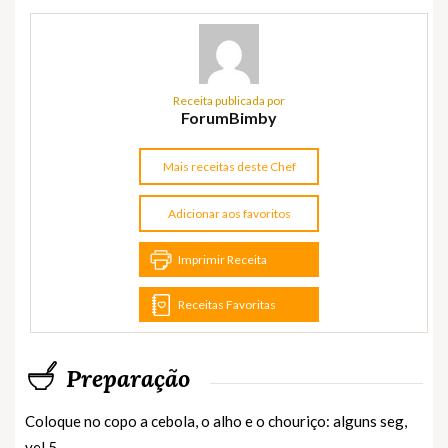
Receita publicada por
ForumBimby
Mais receitas deste Chef
Adicionar aos favoritos
Imprimir Receita
Receitas Favoritas
Preparação
Coloque no copo a cebola, o alho e o chouriço: alguns seg,
vel 5.