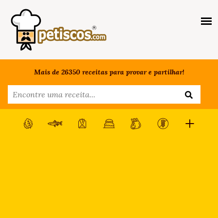
Mais de 26350 receitas para provar e partilhar!