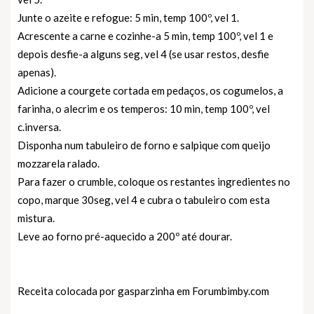
Junte o azeite e refogue: 5 min, temp 100º, vel 1.
Acrescente a carne e cozinhe-a 5 min, temp 100º, vel 1 e
depois desfie-a alguns seg, vel 4 (se usar restos, desfie
apenas).
Adicione a courgete cortada em pedaços, os cogumelos, a
farinha, o alecrim e os temperos: 10 min, temp 100º, vel
c.inversa.
Disponha num tabuleiro de forno e salpique com queijo
mozzarela ralado.
Para fazer o crumble, coloque os restantes ingredientes no
copo, marque 30seg, vel 4 e cubra o tabuleiro com esta
mistura.
Leve ao forno pré-aquecido a 200º até dourar.
Receita colocada por gasparzinha em
Forumbimby.com