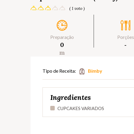
( 1 voto )
Preparação
Porções
0
‐
m
Tipo de Receita:
Bimby
Ingredientes
CUPCAKES VARIADOS