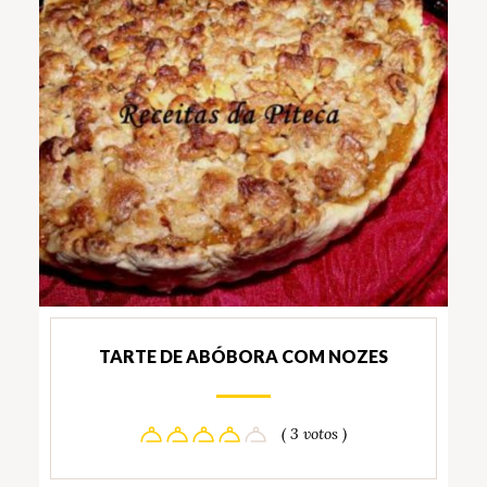
TARTE DE ABÓBORA COM NOZES
( 3 votos )