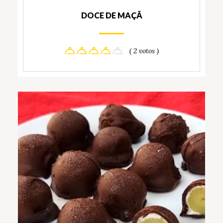
DOCE DE MAÇÃ
( 2 votos )