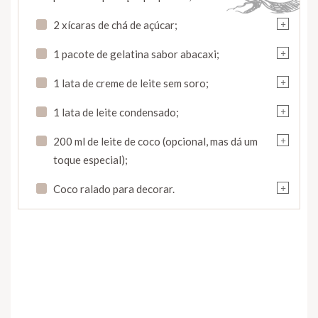
+
2 xícaras de chá de açúcar;
+
1 pacote de gelatina sabor abacaxi;
+
1 lata de creme de leite sem soro;
+
1 lata de leite condensado;
+
200 ml de leite de coco (opcional, mas dá um
toque especial);
+
Coco ralado para decorar.