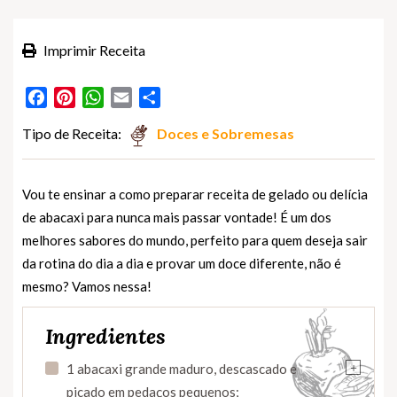
Imprimir Receita
Facebook
Pinterest
WhatsApp
Email
Partilhar
Tipo de Receita:
Doces e Sobremesas
Vou te ensinar a como preparar receita de gelado ou delícia
de abacaxi para nunca mais passar vontade! É um dos
melhores sabores do mundo, perfeito para quem deseja sair
da rotina do dia a dia e provar um doce diferente, não é
mesmo? Vamos nessa!
Ingredientes
+
1 abacaxi grande maduro, descascado e
picado em pedaços pequenos;