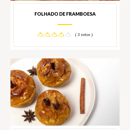
FOLHADO DE FRAMBOESA
( 3 votos )