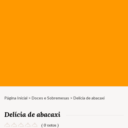
Página Inicial
>
Doces e Sobremesas
> Delícia de abacaxi
Delícia de abacaxi
( 0 votos )