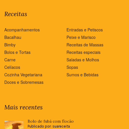
Receitas
Acompanhamentos
Entradas e Petiscos
Bacalhau
Peixe e Marisco
Bimby
Receitas de Massas
Bolos e Tortas
Receitas especiais
Carne
Saladas e Molhos
Celíacos
Sopas
Cozinha Vegetariana
Sumos e Bebidas
Doces e Sobremesas
Mais recentes
Bolo de fubá com flocão
Publicado por: suareceita