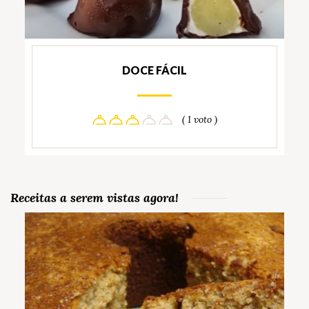
DOCE FÁCIL
( 1 voto )
Receitas a serem vistas agora!