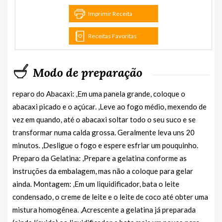
Imprimir Receita
Receitas Favoritas
Modo de preparação
reparo do Abacaxi: ,Em uma panela grande, coloque o
abacaxi picado e o açúcar. ,Leve ao fogo médio, mexendo de
vez em quando, até o abacaxi soltar todo o seu suco e se
transformar numa calda grossa. Geralmente leva uns 20
minutos. ,Desligue o fogo e espere esfriar um pouquinho.
Preparo da Gelatina: ,Prepare a gelatina conforme as
instruções da embalagem, mas não a coloque para gelar
ainda. Montagem: ,Em um liquidificador, bata o leite
condensado, o creme de leite e o leite de coco até obter uma
mistura homogênea. ,Acrescente a gelatina já preparada