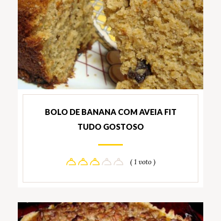
BOLO DE BANANA COM AVEIA FIT
TUDO GOSTOSO
( 1 voto )