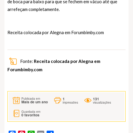
de boca para baixo para que se fechem em vácuo até que
arrefeçam completamente.
Receita colocada por Alegna em
Forumbimby.com
Fonte:
Receita colocada por Alegna em
Forumbimby.com
1
131
Publicada em
Mais de um ano
impressões
visualizações
Guardada em
0
favoritos