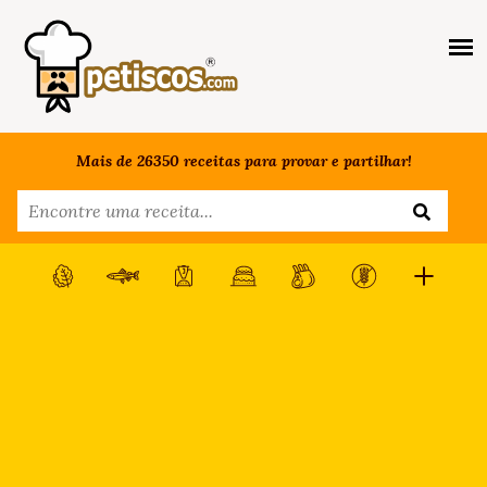
Mais de 26350 receitas para provar e partilhar!