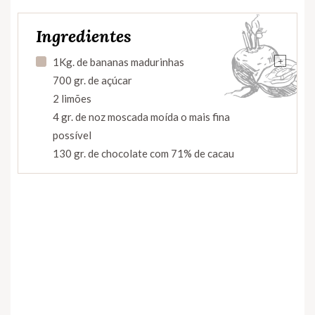
Ingredientes
+
1Kg. de bananas madurinhas
700 gr. de açúcar
2 limões
4 gr. de noz moscada moída o mais fina
possível
130 gr. de chocolate com 71% de cacau