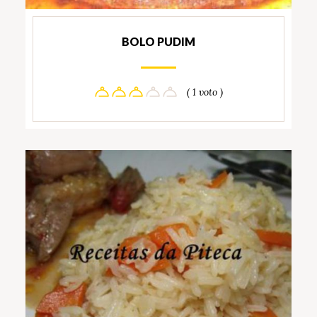
BOLO PUDIM
( 1 voto )