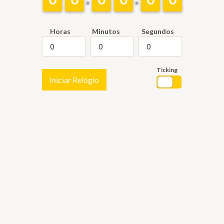
Horas
Minutos
Segundos
Ticking
Iniciar Relógio