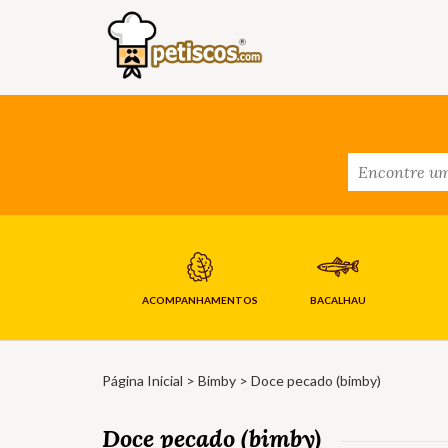
ACOMPANHAMENTOS
BACALHAU
Página Inicial
>
Bimby
> Doce pecado (bimby)
Doce pecado (bimby)