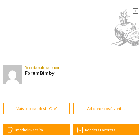
+
+
+
Receita publicada por
ForumBimby
Mais receitas deste Chef
Adicionar aos favoritos
Imprimir Receita
Receitas Favoritas