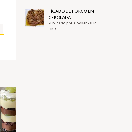
FÍGADO DE PORCO EM
CEBOLADA
Publicado por: Cooker Paulo
Cruz
pp
il
Partilhar