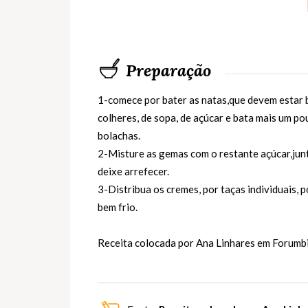
Preparação
1-comece por bater as natas,que devem estar b
colheres, de sopa, de açúcar e bata mais um po
bolachas.
2-Misture as gemas com o restante açúcar,junt
deixe arrefecer.
3-Distribua os cremes, por taças individuais,
bem frio.
Receita colocada por Ana Linhares em
Forumb