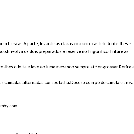
em frescas.Á parte, levante as claras em meio-castelo.Junte-lhes 5
uco.Envolva os dois preparados e reserve no frigorífico.Triture as
e-lhes o leite e leve ao lume,mexendo sempre até engrossar.Retire 
 por camadas alternadas com bolacha.Decore com pó de canela e sirva
imby.com