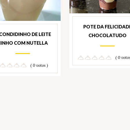
POTE DA FELICIDAD
CONDIDINHO DE LEITE
CHOCOLATUDO
NINHO COM NUTELLA
( 0 votos
( 0 votos )