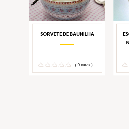
SORVETE DE BAUNILHA
ES
( 0 votos )