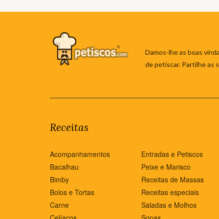
Damos-lhe as boas vinda
de petiscar. Partilhe as
Receitas
Acompanhamentos
Entradas e Petiscos
Bacalhau
Peixe e Marisco
Bimby
Receitas de Massas
Bolos e Tortas
Receitas especiais
Carne
Saladas e Molhos
Celíacos
Sopas