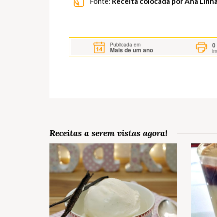
Fonte:
Receita colocada por Ana Linh
0
Publicada em
Mais de um ano
i
Receitas a serem vistas agora!