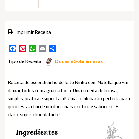
Imprimir Receita
Facebook
Pinterest
WhatsApp
Email
Partilhar
Tipo de Receita:
Doces e Sobremesas
Receita de escondidinho de leite Ninho com Nutella que vai
deixar todos com água na boca. Uma receita deliciosa,
simples, prática e super fácil! Uma combinação perfeita para
quem está a fim de um doce mais exótico e saboroso. E,
claro, super chocolatudo!
Ingredientes