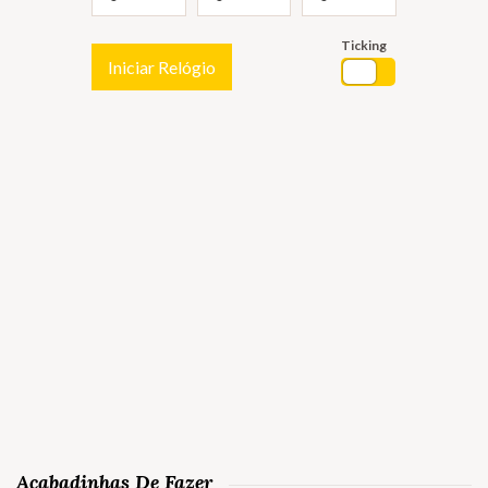
Ticking
Iniciar Relógio
Acabadinhas De Fazer