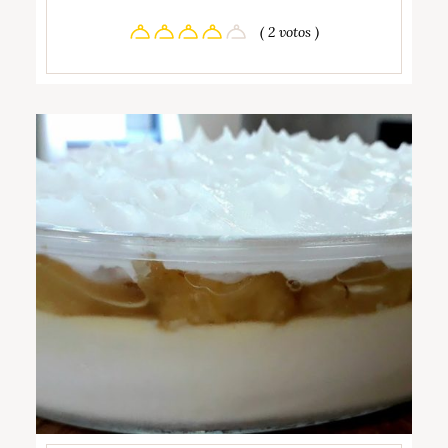
( 2 votos )