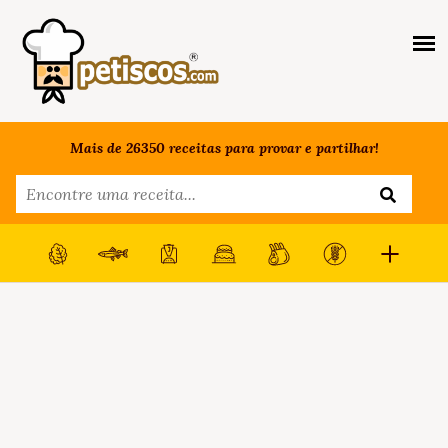
Mais de 26350 receitas para provar e partilhar!