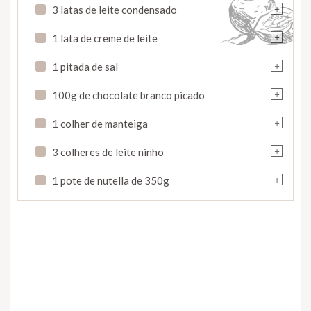
+
3 latas de leite condensado
+
1 lata de creme de leite
+
1 pitada de sal
+
100g de chocolate branco picado
+
1 colher de manteiga
+
3 colheres de leite ninho
+
1 pote de nutella de 350g