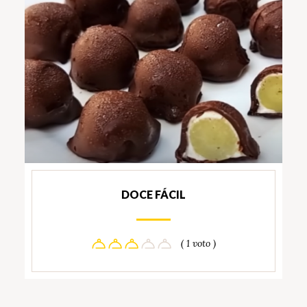
DOCE FÁCIL
( 1 voto )