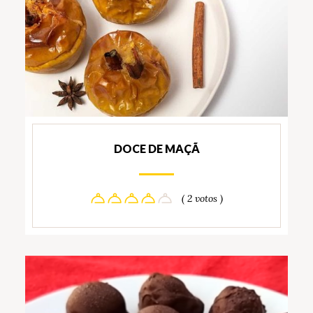
DOCE DE MAÇÃ
( 2 votos )