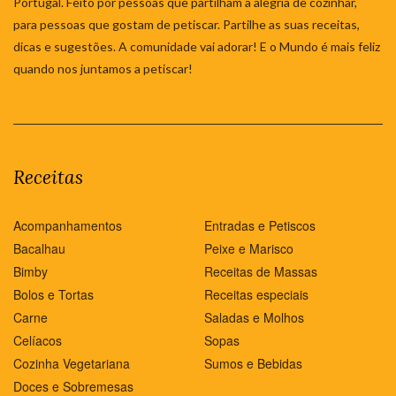
Portugal. Feito por pessoas que partilham a alegria de cozinhar,
para pessoas que gostam de petiscar. Partilhe as suas receitas,
dicas e sugestões. A comunidade vai adorar! E o Mundo é mais feliz
quando nos juntamos a petiscar!
Receitas
Acompanhamentos
Entradas e Petiscos
Bacalhau
Peixe e Marisco
Bimby
Receitas de Massas
Bolos e Tortas
Receitas especiais
Carne
Saladas e Molhos
Celíacos
Sopas
Cozinha Vegetariana
Sumos e Bebidas
Doces e Sobremesas