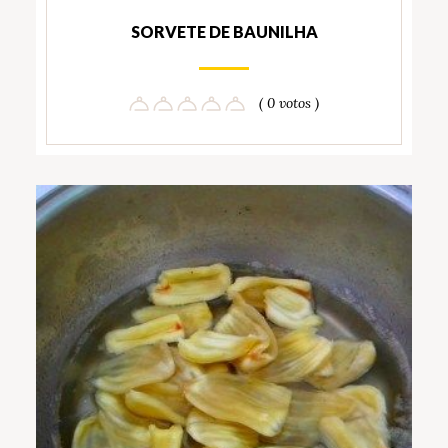
SORVETE DE BAUNILHA
( 0 votos )