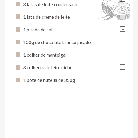
+
3 latas de leite condensado
+
1 lata de creme de leite
+
1 pitada de sal
+
100g de chocolate branco picado
+
1 colher de manteiga
+
3 colheres de leite ninho
+
1 pote de nutella de 350g