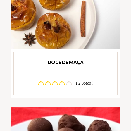
DOCE DE MAÇÃ
( 2 votos )