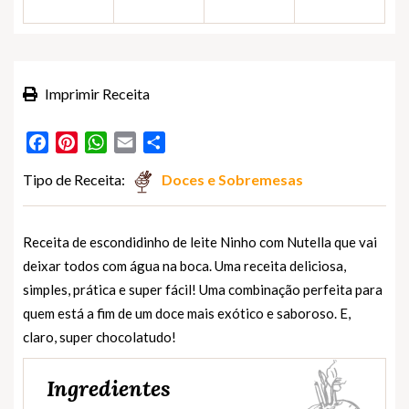
Imprimir Receita
Facebook
Pinterest
WhatsApp
Email
Partilhar
Tipo de Receita:
Doces e Sobremesas
Receita de escondidinho de leite Ninho com Nutella que vai
deixar todos com água na boca. Uma receita deliciosa,
simples, prática e super fácil! Uma combinação perfeita para
quem está a fim de um doce mais exótico e saboroso. E,
claro, super chocolatudo!
Ingredientes