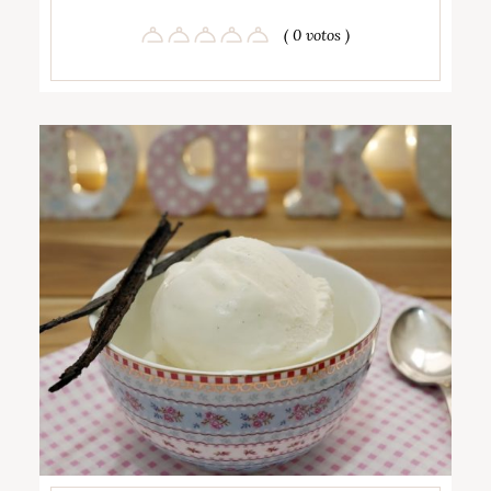
( 0 votos )