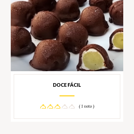
DOCE FÁCIL
( 1 voto )