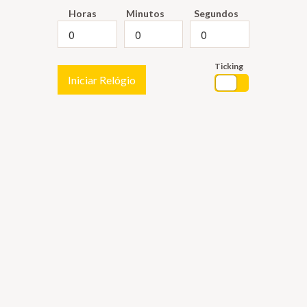
Horas
Minutos
Segundos
Ticking
Iniciar Relógio