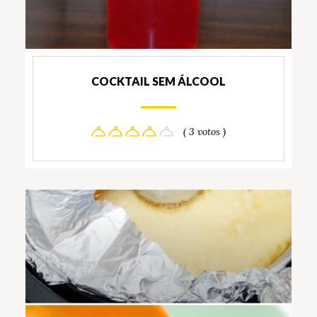
COCKTAIL SEM ÁLCOOL
( 3 votos )