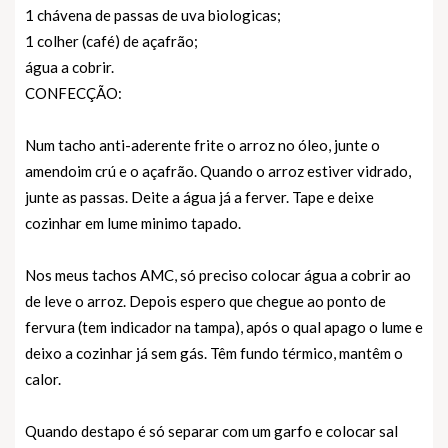
1 chávena de passas de uva biologicas;
1 colher (café) de açafrão;
água a cobrir.
CONFECÇÃO:
Num tacho anti-aderente frite o arroz no óleo, junte o
amendoim crú e o açafrão. Quando o arroz estiver vidrado,
junte as passas. Deite a água já a ferver. Tape e deixe
cozinhar em lume minimo tapado.
Nos meus tachos AMC, só preciso colocar água a cobrir ao
de leve o arroz. Depois espero que chegue ao ponto de
fervura (tem indicador na tampa), após o qual apago o lume e
deixo a cozinhar já sem gás. Têm fundo térmico, mantêm o
calor.
Quando destapo é só separar com um garfo e colocar sal