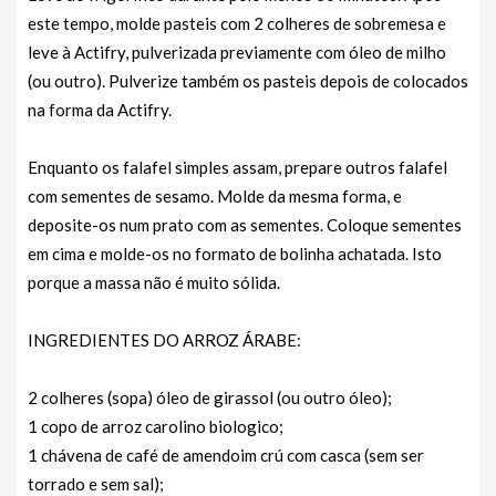
este tempo, molde pasteis com 2 colheres de sobremesa e
leve à Actifry, pulverizada previamente com óleo de milho
(ou outro). Pulverize também os pasteis depois de colocados
na forma da Actifry.
Enquanto os falafel simples assam, prepare outros falafel
com sementes de sesamo. Molde da mesma forma, e
deposite-os num prato com as sementes. Coloque sementes
em cima e molde-os no formato de bolinha achatada. Isto
porque a massa não é muito sólida.
INGREDIENTES DO ARROZ ÁRABE:
2 colheres (sopa) óleo de girassol (ou outro óleo);
1 copo de arroz carolino biologico;
1 chávena de café de amendoim crú com casca (sem ser
torrado e sem sal);