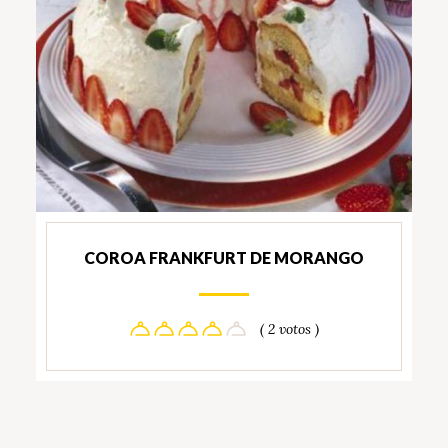
COROA FRANKFURT DE MORANGO
( 2 votos )