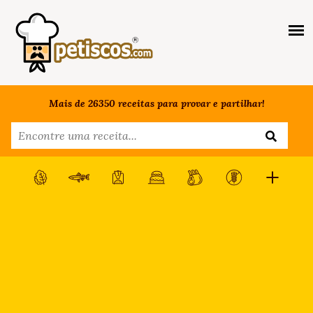
Mais de 26350 receitas para provar e partilhar!