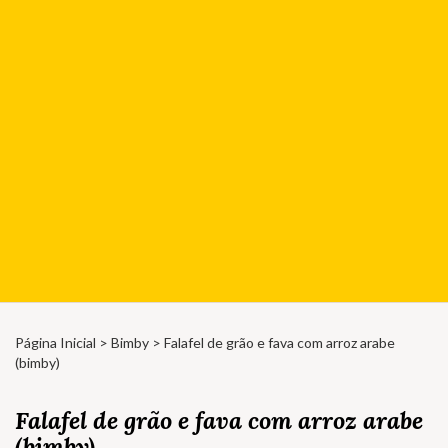
Página Inicial
>
Bimby
> Falafel de grão e fava com arroz arabe
(bimby)
Falafel de grão e fava com arroz arabe
(bimby)