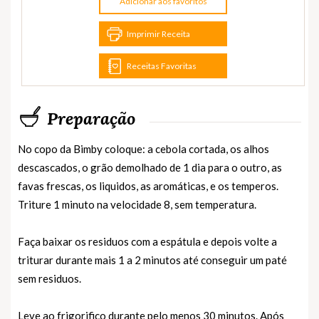
Adicionar aos favoritos
Imprimir Receita
Receitas Favoritas
Preparação
No copo da Bimby coloque: a cebola cortada, os alhos
descascados, o grão demolhado de 1 dia para o outro, as
favas frescas, os liquidos, as aromáticas, e os temperos.
Triture 1 minuto na velocidade 8, sem temperatura.
Faça baixar os residuos com a espátula e depois volte a
triturar durante mais 1 a 2 minutos até conseguir um paté
sem residuos.
Leve ao frigorifico durante pelo menos 30 minutos. Após