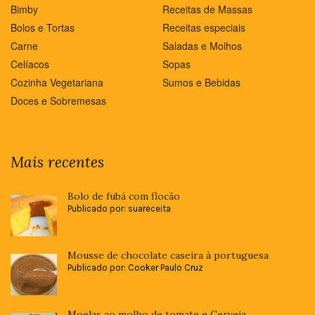
Bimby
Receitas de Massas
Bolos e Tortas
Receitas especiais
Carne
Saladas e Molhos
Celíacos
Sopas
Cozinha Vegetariana
Sumos e Bebidas
Doces e Sobremesas
Mais recentes
Bolo de fubá com flocão
Publicado por: suareceita
Mousse de chocolate caseira à portuguesa
Publicado por: Cooker Paulo Cruz
Moelas ao molho de tomate e Cerveja