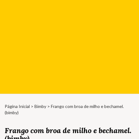
Página Inicial
>
Bimby
> Frango com broa de milho e bechamel.
(bimby)
Frango com broa de milho e bechamel.
(bimby)