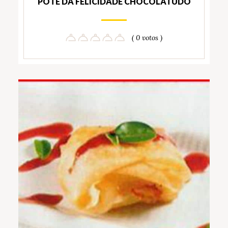
POTE DA FELICIDADE CHOCOLATUDO
( 0 votos )