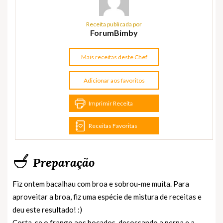
Receita publicada por
ForumBimby
Mais receitas deste Chef
Adicionar aos favoritos
Imprimir Receita
Receitas Favoritas
Preparação
Fiz ontem bacalhau com broa e sobrou-me muita. Para
aproveitar a broa, fiz uma espécie de mistura de receitas e
deu este resultado! :)
Corta-se o frango aos bocados, desossando a perna e a