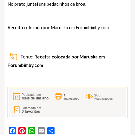
No prato juntei uns pedacinhos de broa.
Receita colocada por Maruska em
Forumbimby.com
Fonte:
Receita colocada por Maruska em
Forumbimby.com
1
200
Publicada em
Mais de um ano
impressões
visualizações
Guardada em
0
favoritos
Facebook
Pinterest
WhatsApp
Email
Partilhar