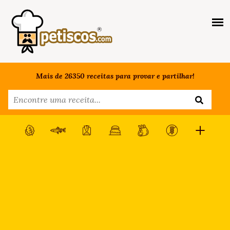
Mais de 26350 receitas para provar e partilhar!