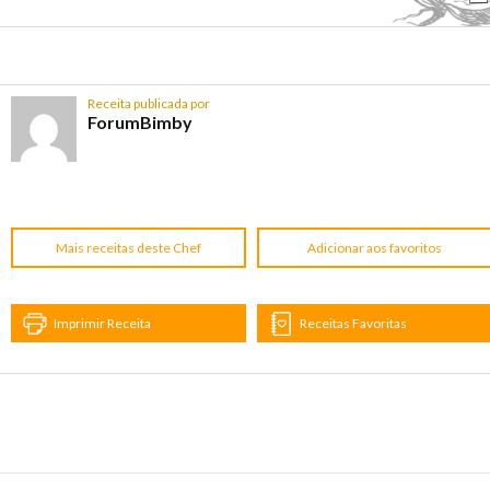
Receita publicada por
ForumBimby
Mais receitas deste Chef
Adicionar aos favoritos
Imprimir Receita
Receitas Favoritas