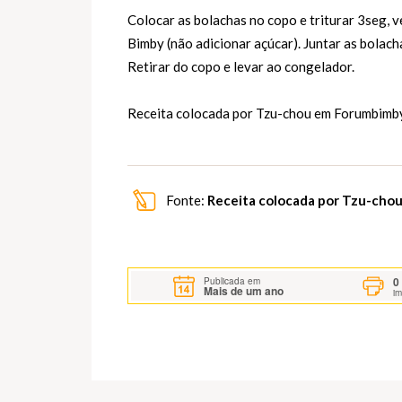
Colocar as bolachas no copo e triturar 3seg, ve
Bimby (não adicionar açúcar). Juntar as bolach
Retirar do copo e levar ao congelador.
Receita colocada por Tzu-chou em
Forumbimb
Fonte:
Receita colocada por Tzu-cho
0
Publicada em
Mais de um ano
i