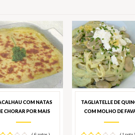
ACALHAU COM NATAS
TAGLIATELLE DE QUI
E CHORAR POR MAIS
COM MOLHO DE FAV
( 6 votos )
( 1 voto 