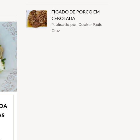
FÍGADO DE PORCO EM
CEBOLADA
Publicado por: Cooker Paulo
Cruz
NOA
AS
)