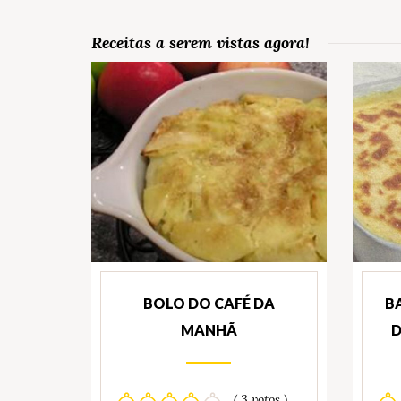
Receitas a serem vistas agora!
BOLO DO CAFÉ DA
B
MANHÃ
D
( 3 votos )