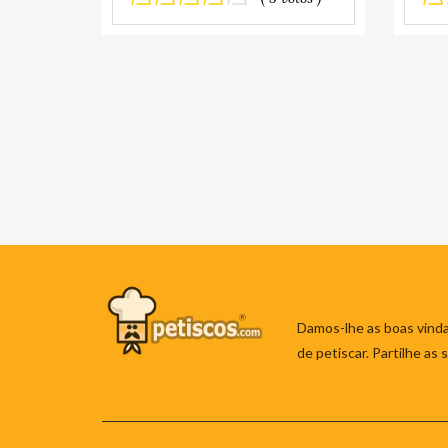
Damos-lhe as boas vinda
de petiscar. Partilhe as