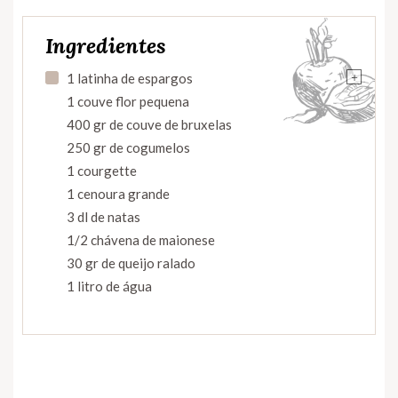
Ingredientes
+
1 latinha de espargos
1 couve flor pequena
400 gr de couve de bruxelas
250 gr de cogumelos
1 courgette
1 cenoura grande
3 dl de natas
1/2 chávena de maionese
30 gr de queijo ralado
1 litro de água