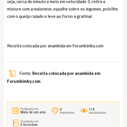
seja, cerca de minuto e meio em velocidade 3, retire e
misture com a maionese, espalhe sobre os legumes, polvilhe
com o queijo ralado e leve ao forno a gratinar.
Receita colocada por anamkida em
Forumbimby.com
Fonte:
Receita colocada por anamkida em
Forumbimby.com
0
113
Publicada em
Mais de um ano
impressões
visualizações
Guardada em
0
favoritos