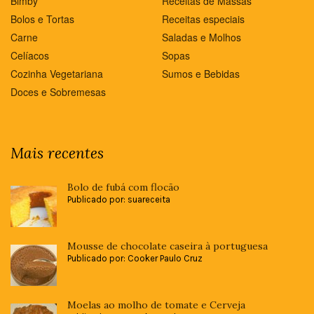
Bimby
Receitas de Massas
Bolos e Tortas
Receitas especiais
Carne
Saladas e Molhos
Celíacos
Sopas
Cozinha Vegetariana
Sumos e Bebidas
Doces e Sobremesas
Mais recentes
Bolo de fubá com flocão
Publicado por: suareceita
Mousse de chocolate caseira à portuguesa
Publicado por: Cooker Paulo Cruz
Moelas ao molho de tomate e Cerveja