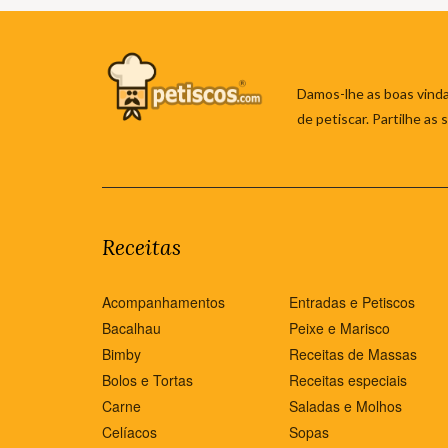
Damos-lhe as boas vinda
de petiscar. Partilhe as
Receitas
Acompanhamentos
Entradas e Petiscos
Bacalhau
Peixe e Marisco
Bimby
Receitas de Massas
Bolos e Tortas
Receitas especiais
Carne
Saladas e Molhos
Celíacos
Sopas