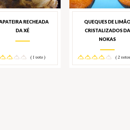
APATEIRA RECHEADA
QUEQUES DE LIMÃ
DA XÉ
CRISTALIZADOS D
NOKAS
( 1 voto )
( 2 votos