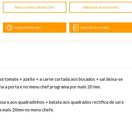
Mais receitas deste Chef
Adicionar aos favoritos
Imprimir Receita
Receitas Favoritas
pa tomate + azeite + a carne cortada aos bocados + sal deixa-se
cha a porta e no menu chef programa por mais 20 mm.
noura aos quadradinhos + batata aos quadrados rectifica de sal e
ma mais 20mm no meno chefe.