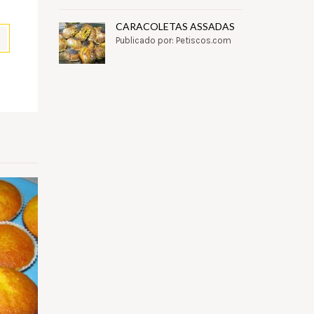
CARACOLETAS ASSADAS
Publicado por: Petiscos.com
pp
il
Partilhar