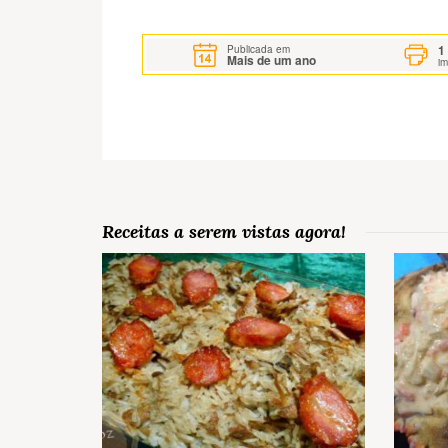
1
Publicada em
Mais de um ano
i
Receitas a serem vistas agora!