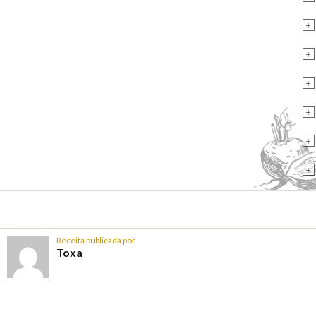
+
+
+
+
+
+
Receita publicada por
Toxa