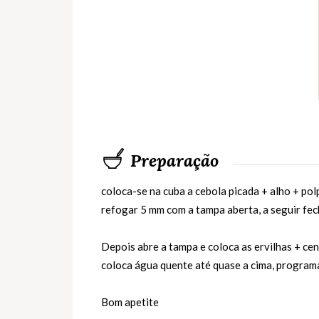
Preparação
coloca-se na cuba a cebola picada + alho + pol
refogar 5 mm com a tampa aberta, a seguir fe
Depois abre a tampa e coloca as ervilhas + ce
coloca água quente até quase a cima, progra
Bom apetite