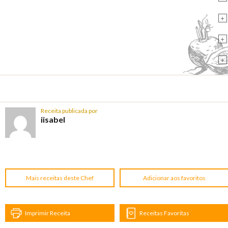
+
+
+
Receita publicada por
iisabel
Mais receitas deste Chef
Adicionar aos favoritos
Imprimir Receita
Receitas Favoritas