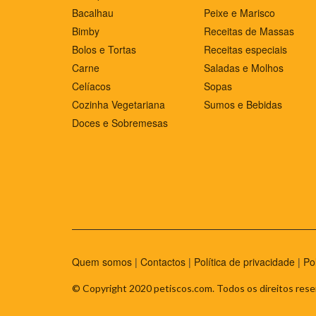
Bacalhau
Peixe e Marisco
Bimby
Receitas de Massas
Bolos e Tortas
Receitas especiais
Carne
Saladas e Molhos
Celíacos
Sopas
Cozinha Vegetariana
Sumos e Bebidas
Doces e Sobremesas
Quem somos
|
Contactos
|
Política de privacidade
|
Po
© Copyright 2020 petiscos.com. Todos os direitos rese