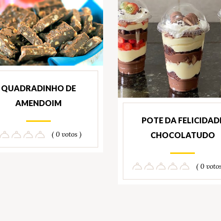
QUADRADINHO DE
AMENDOIM
POTE DA FELICIDAD
( 0 votos )
CHOCOLATUDO
( 0 votos