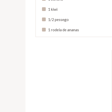
1 kiwi
1/2 pessego
1 rodela de ananas