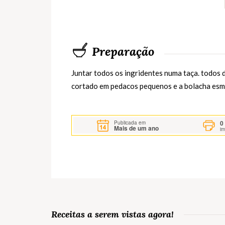
Preparação
Juntar todos os ingridentes numa taça. todos 
cortado em pedacos pequenos e a bolacha es
0
Publicada em
Mais de um ano
i
Receitas a serem vistas agora!