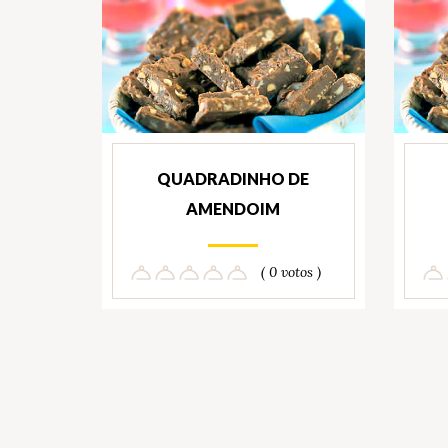
QUADRADINHO DE
AMENDOIM
( 0 votos )