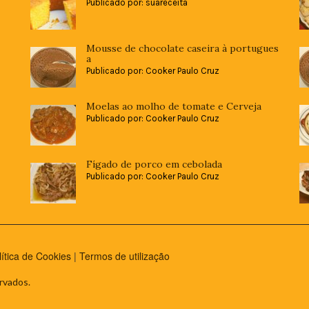
Publicado por: suareceita
Mousse de chocolate caseira à portugues
a
Publicado por: Cooker Paulo Cruz
Moelas ao molho de tomate e Cerveja
Publicado por: Cooker Paulo Cruz
Fígado de porco em cebolada
Publicado por: Cooker Paulo Cruz
lítica de Cookies
|
Termos de utilização
rvados.