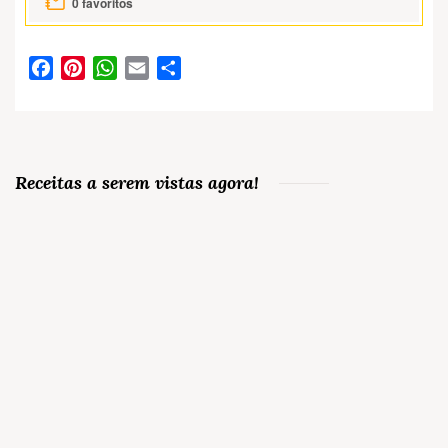
0
favoritos
Facebook
Pinterest
WhatsApp
Email
Partilhar
Receitas a serem vistas agora!