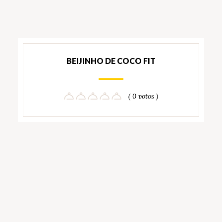
BEIJINHO DE COCO FIT
( 0 votos )