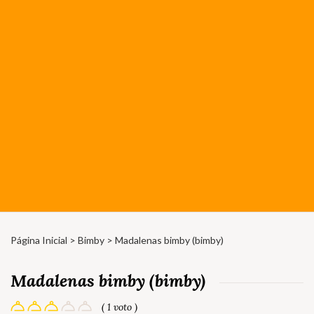
Página Inicial
>
Bimby
> Madalenas bimby (bimby)
Madalenas bimby (bimby)
( 1 voto )