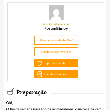
Receita publicada por
ForumBimby
Mais receitas deste Chef
Adicionar aos favoritos
Imprimir Receita
Receitas Favoritas
Preparação
Olá,
O fim de semana passado fiz as madalenas, cuja receita vem