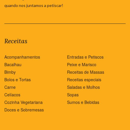
quando nos juntamos a petiscar!
Receitas
Acompanhamentos
Entradas e Petiscos
Bacalhau
Peixe e Marisco
Bimby
Receitas de Massas
Bolos e Tortas
Receitas especiais
Carne
Saladas e Molhos
Celíacos
Sopas
Cozinha Vegetariana
Sumos e Bebidas
Doces e Sobremesas