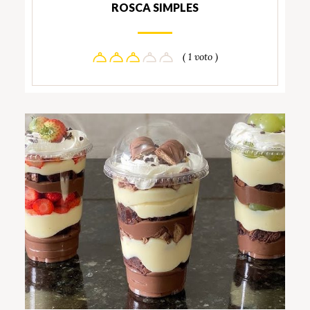
ROSCA SIMPLES
( 1 voto )