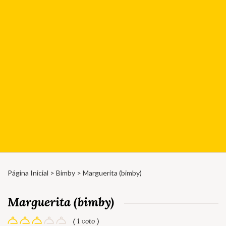
Página Inicial
>
Bimby
> Marguerita (bimby)
Marguerita (bimby)
( 1 voto )