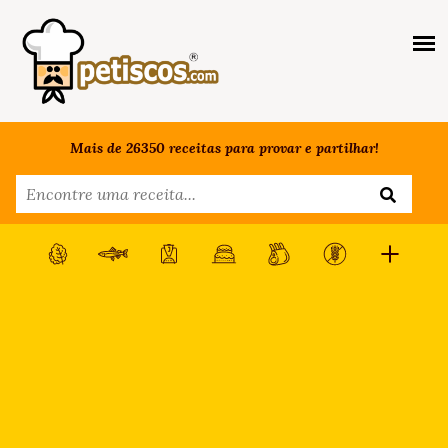
Mais de 26350 receitas para provar e partilhar!