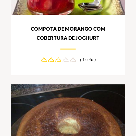
COMPOTA DE MORANGO COM
COBERTURA DE JOGHURT
( 1 voto )