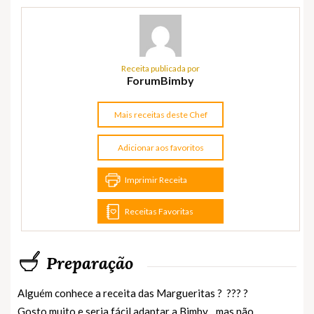
Receita publicada por
ForumBimby
Mais receitas deste Chef
Adicionar aos favoritos
Imprimir Receita
Receitas Favoritas
Preparação
Alguém conhece a receita das Margueritas ? ??? ?
Gosto muito e seria fácil adaptar a Bimby... mas não