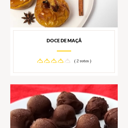
DOCE DE MAÇÃ
( 2 votos )