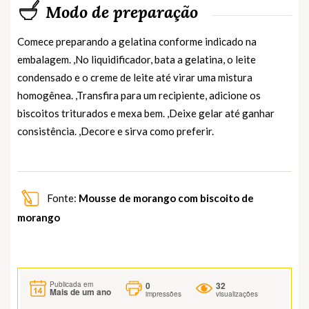
Modo de preparação
Comece preparando a gelatina conforme indicado na
embalagem. ,No liquidificador, bata a gelatina, o leite
condensado e o creme de leite até virar uma mistura
homogênea. ,Transfira para um recipiente, adicione os
biscoitos triturados e mexa bem. ,Deixe gelar até ganhar
consistência. ,Decore e sirva como preferir.
Fonte:
Mousse de morango com biscoito de
morango
0
32
Publicada em
Mais de um ano
impressões
visualizações