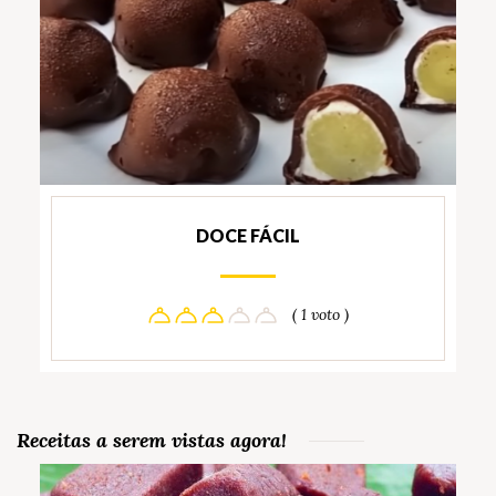
DOCE FÁCIL
( 1 voto )
Receitas a serem vistas agora!