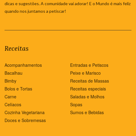
dicas e sugestões. A comunidade vai adorar! E o Mundo é mais feliz
quando nos juntamos a petiscar!
Receitas
Acompanhamentos
Entradas e Petiscos
Bacalhau
Peixe e Marisco
Bimby
Receitas de Massas
Bolos e Tortas
Receitas especiais
Carne
Saladas e Molhos
Celíacos
Sopas
Cozinha Vegetariana
Sumos e Bebidas
Doces e Sobremesas