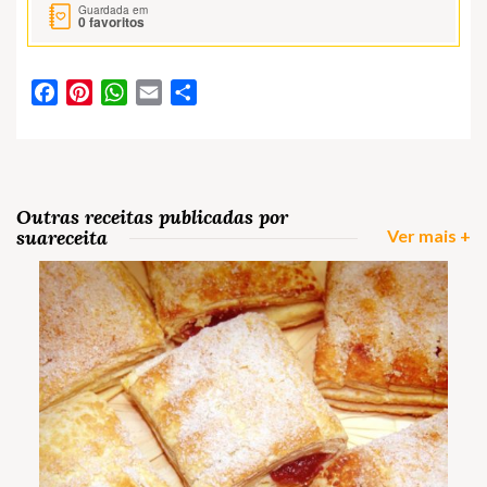
Guardada em
0
favoritos
Facebook
Pinterest
WhatsApp
Email
Partilhar
Outras receitas publicadas por
suareceita
Ver mais +