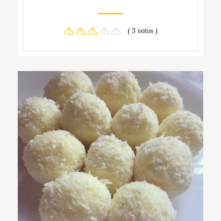
( 3 votos )