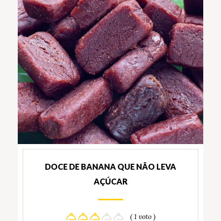
DOCE DE BANANA QUE NÃO LEVA
AÇÚCAR
( 1 voto )