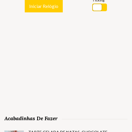
Ticking
Iniciar Relógio
Acabadinhas De Fazer