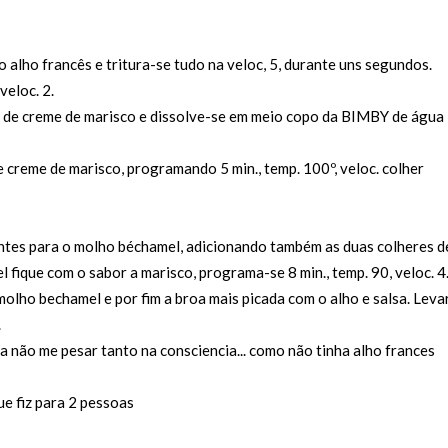
o alho francês e tritura-se tudo na veloc, 5, durante uns segundos.
veloc. 2.
a de creme de marisco e dissolve-se em meio copo da BIMBY de água
 creme de marisco, programando 5 min., temp. 100º, veloc. colher
entes para o molho béchamel, adicionando também as duas colheres d
fique com o sabor a marisco, programa-se 8 min., temp. 90, veloc. 4
 molho bechamel e por fim a broa mais picada com o alho e salsa. Leva
.
a não me pesar tanto na consciencia... como não tinha alho frances
ue fiz para 2 pessoas