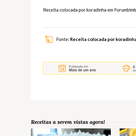
Receita colocada por koradinha em
Forumbimb
Fonte:
Receita colocada por koradin
0
Publicada em
Mais de um ano
i
Receitas a serem vistas agora!