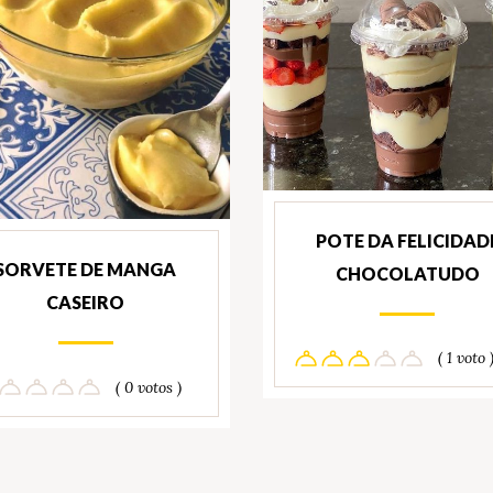
POTE DA FELICIDAD
SORVETE DE MANGA
CHOCOLATUDO
CASEIRO
( 1 voto 
( 0 votos )