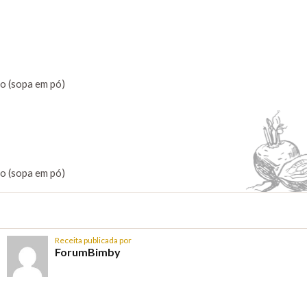
o (sopa em pó)
o (sopa em pó)
Receita publicada por
ForumBimby