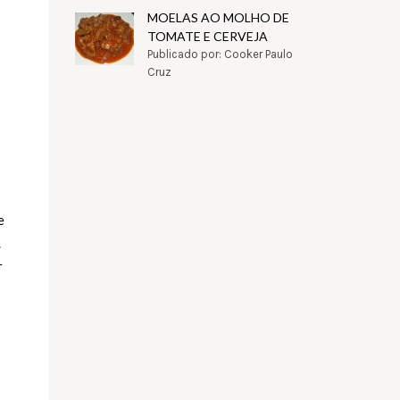
MOELAS AO MOLHO DE
TOMATE E CERVEJA
Publicado por: Cooker Paulo
Cruz
e
.
r