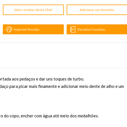
Mais receitas deste Chef
Adicionar aos favoritos
Imprimir Receita
Receitas Favoritas
rtada aos pedaços e dar uns toques de turbo.
daço para picar mais finamente e adicionar meio dente de alho e um
ro do copo, encher com água até meio dos medalhões.