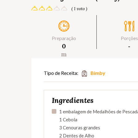
( 1 voto )
Preparação
Porções
0
‐
m
Tipo de Receita:
Bimby
Ingredientes
1 embalagem de Medalhões de Pescad
1 Cebola
3 Cenouras grandes
2 Dentes de Alho