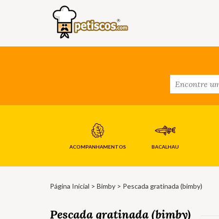
ACOMPANHAMENTOS
BACALHAU
Página Inicial
>
Bimby
> Pescada gratinada (bimby)
Pescada gratinada (bimby)