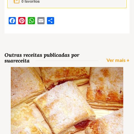
0
favoritos
Facebook
Pinterest
WhatsApp
Email
Partilhar
Outras receitas publicadas por
suareceita
Ver mais +