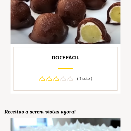
DOCE FÁCIL
( 1 voto )
Receitas a serem vistas agora!