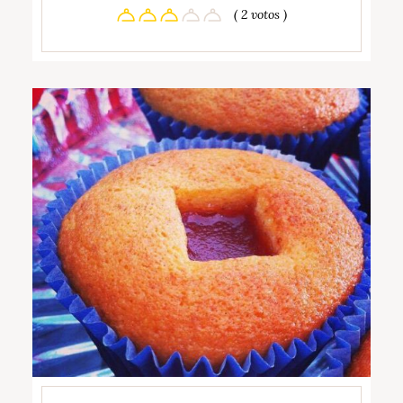
( 2 votos )