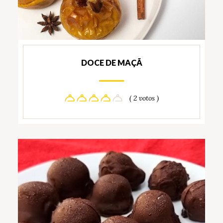
DOCE DE MAÇÃ
( 2 votos )