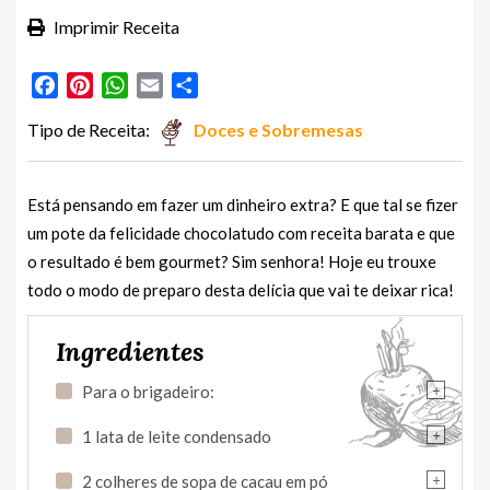
Imprimir Receita
Facebook
Pinterest
WhatsApp
Email
Partilhar
Tipo de Receita:
Doces e Sobremesas
Está pensando em fazer um dinheiro extra? E que tal se fizer
um pote da felicidade chocolatudo com receita barata e que
o resultado é bem gourmet? Sim senhora! Hoje eu trouxe
todo o modo de preparo desta delícia que vai te deixar rica!
Ingredientes
+
Para o brigadeiro:
+
1 lata de leite condensado
+
2 colheres de sopa de cacau em pó