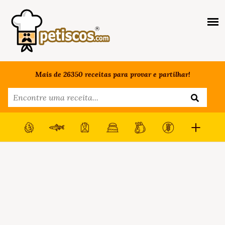
Mais de 26350 receitas para provar e partilhar!