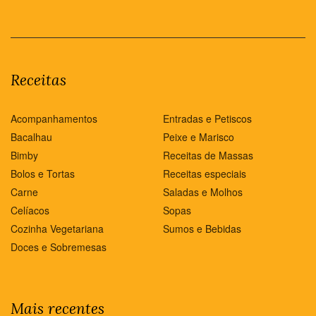
Receitas
Acompanhamentos
Entradas e Petiscos
Bacalhau
Peixe e Marisco
Bimby
Receitas de Massas
Bolos e Tortas
Receitas especiais
Carne
Saladas e Molhos
Celíacos
Sopas
Cozinha Vegetariana
Sumos e Bebidas
Doces e Sobremesas
Mais recentes