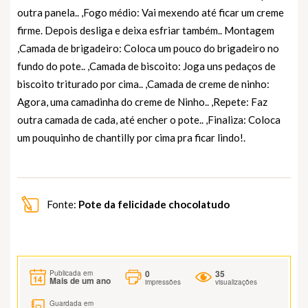
outra panela.. ,Fogo médio: Vai mexendo até ficar um creme
firme. Depois desliga e deixa esfriar também.. Montagem
,Camada de brigadeiro: Coloca um pouco do brigadeiro no
fundo do pote.. ,Camada de biscoito: Joga uns pedaços de
biscoito triturado por cima.. ,Camada de creme de ninho:
Agora, uma camadinha do creme de Ninho.. ,Repete: Faz
outra camada de cada, até encher o pote.. ,Finaliza: Coloca
um pouquinho de chantilly por cima pra ficar lindo!.
Fonte:
Pote da felicidade chocolatudo
0
35
Publicada em
Mais de um ano
impressões
visualizações
Guardada em