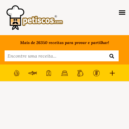
Mais de 26350 receitas para provar e partilhar!