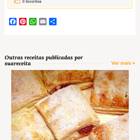
0
favoritos
Facebook
Pinterest
WhatsApp
Email
Partilhar
Outras receitas publicadas por
suareceita
Ver mais +