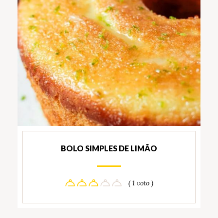
BOLO SIMPLES DE LIMÃO
( 1 voto )