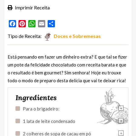
Imprimir Receita
Facebook
Pinterest
WhatsApp
Email
Partilhar
Tipo de Receita:
Doces e Sobremesas
Está pensando em fazer um dinheiro extra? E que tal se fizer
um pote da felicidade chocolatudo com receita barata e que
o resultado é bem gourmet? Sim senhora! Hoje eu trouxe
todo o modo de preparo desta delícia que vai te deixar rica!
Ingredientes
+
Para o brigadeiro:
+
1 lata de leite condensado
+
2 colheres de sopa de cacau em pó