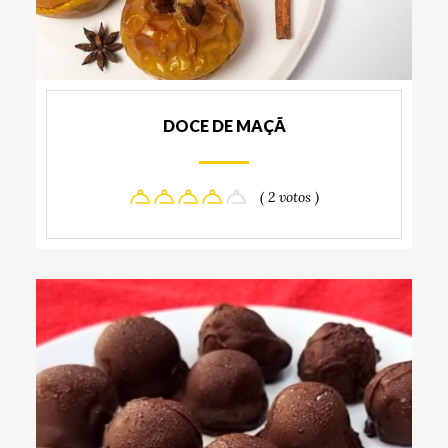
DOCE DE MAÇÃ
( 2 votos )