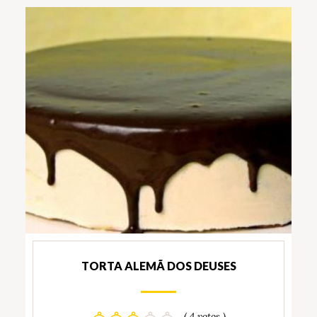
TORTA ALEMÃ DOS DEUSES
( 4 votos )