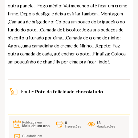
outra panela.. ,Fogo médio: Vai mexendo até ficar um creme
firme. Depois desliga e deixa esfriar também.. Montagem
,Camada de brigadeiro: Coloca um pouco do brigadeiro no
fundo do pote.. ,Camada de biscoito: Joga uns pedaços de
biscoito triturado por cima.. ,Camada de creme de ninho:
Agora, uma camadinha do creme de Ninho.. ,Repete: Faz
outra camada de cada, até encher o pote.. ,Finaliza: Coloca
um pouquinho de chantilly por cima pra ficar lindo!.
Fonte:
Pote da felicidade chocolatudo
0
18
Publicada em
Mais de um ano
impressões
visualizações
Guardada em