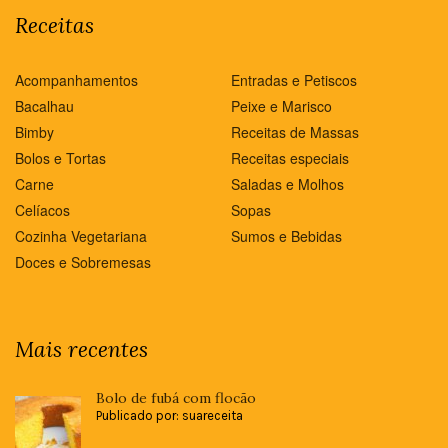
Receitas
Acompanhamentos
Entradas e Petiscos
Bacalhau
Peixe e Marisco
Bimby
Receitas de Massas
Bolos e Tortas
Receitas especiais
Carne
Saladas e Molhos
Celíacos
Sopas
Cozinha Vegetariana
Sumos e Bebidas
Doces e Sobremesas
Mais recentes
Bolo de fubá com flocão
Publicado por: suareceita