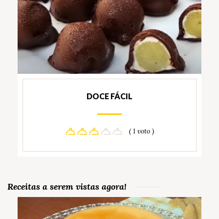
DOCE FÁCIL
( 1 voto )
Receitas a serem vistas agora!