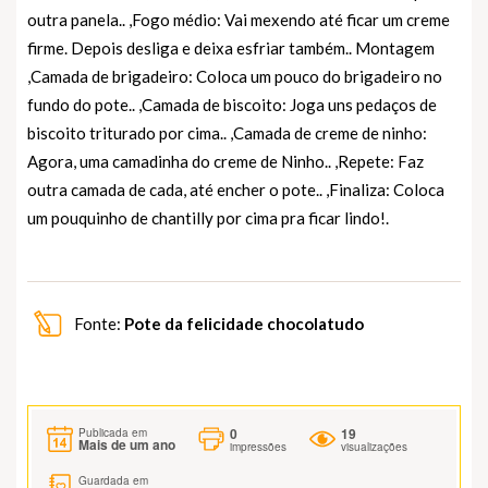
outra panela.. ,Fogo médio: Vai mexendo até ficar um creme
firme. Depois desliga e deixa esfriar também.. Montagem
,Camada de brigadeiro: Coloca um pouco do brigadeiro no
fundo do pote.. ,Camada de biscoito: Joga uns pedaços de
biscoito triturado por cima.. ,Camada de creme de ninho:
Agora, uma camadinha do creme de Ninho.. ,Repete: Faz
outra camada de cada, até encher o pote.. ,Finaliza: Coloca
um pouquinho de chantilly por cima pra ficar lindo!.
Fonte:
Pote da felicidade chocolatudo
0
19
Publicada em
Mais de um ano
impressões
visualizações
Guardada em