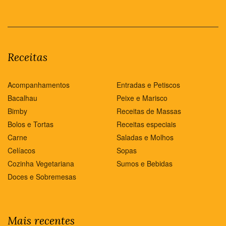
Receitas
Acompanhamentos
Entradas e Petiscos
Bacalhau
Peixe e Marisco
Bimby
Receitas de Massas
Bolos e Tortas
Receitas especiais
Carne
Saladas e Molhos
Celíacos
Sopas
Cozinha Vegetariana
Sumos e Bebidas
Doces e Sobremesas
Mais recentes