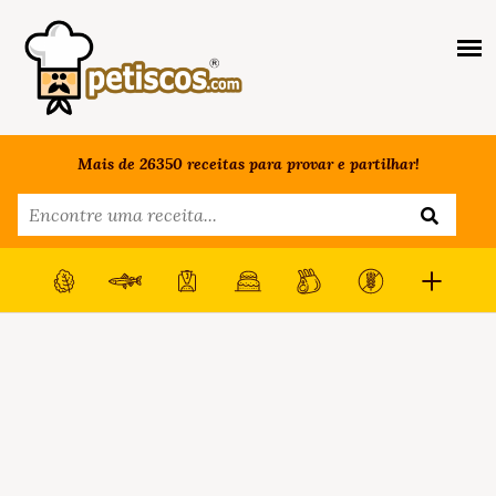
Mais de 26350 receitas para provar e partilhar!