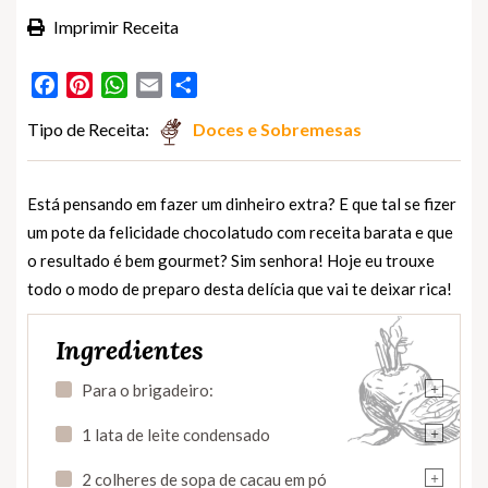
Imprimir Receita
Facebook
Pinterest
WhatsApp
Email
Partilhar
Tipo de Receita:
Doces e Sobremesas
Está pensando em fazer um dinheiro extra? E que tal se fizer
um pote da felicidade chocolatudo com receita barata e que
o resultado é bem gourmet? Sim senhora! Hoje eu trouxe
todo o modo de preparo desta delícia que vai te deixar rica!
Ingredientes
+
Para o brigadeiro:
+
1 lata de leite condensado
+
2 colheres de sopa de cacau em pó