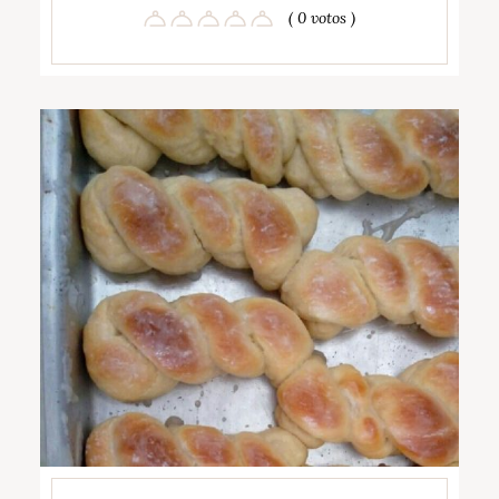
( 0 votos )