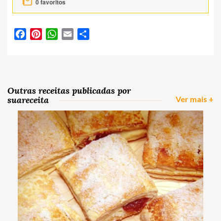
0
favoritos
Facebook
Pinterest
WhatsApp
Email
Partilhar
Outras receitas publicadas por
suareceita
Ver mais +