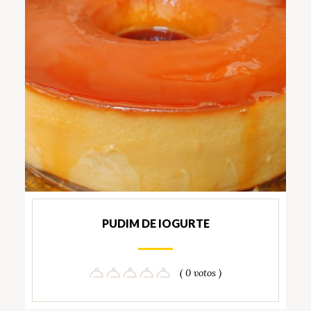
PUDIM DE IOGURTE
( 0 votos )