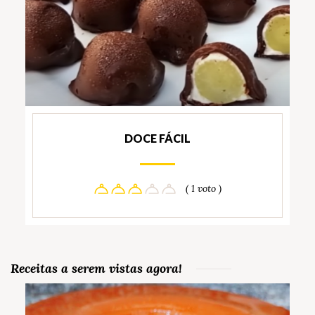
DOCE FÁCIL
( 1 voto )
Receitas a serem vistas agora!