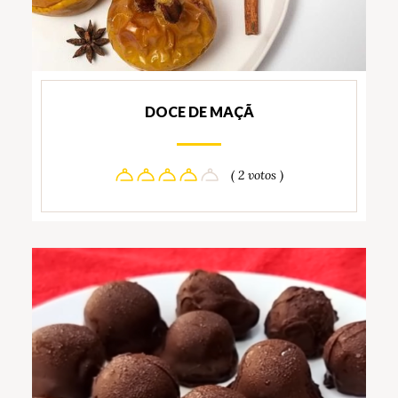
DOCE DE MAÇÃ
( 2 votos )