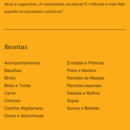
dicas e sugestões. A comunidade vai adorar! E o Mundo é mais feliz
quando nos juntamos a petiscar!
Receitas
Acompanhamentos
Entradas e Petiscos
Bacalhau
Peixe e Marisco
Bimby
Receitas de Massas
Bolos e Tortas
Receitas especiais
Carne
Saladas e Molhos
Celíacos
Sopas
Cozinha Vegetariana
Sumos e Bebidas
Doces e Sobremesas