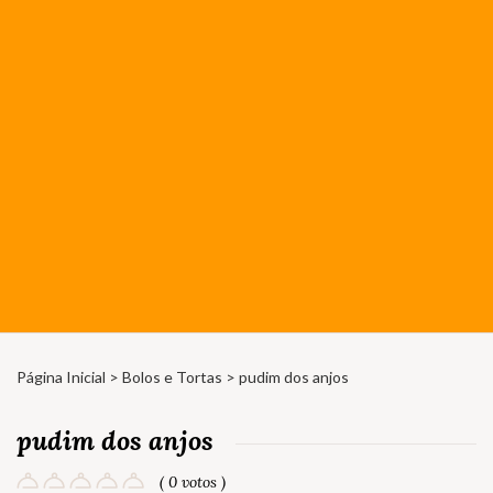
Página Inicial
>
Bolos e Tortas
> pudim dos anjos
pudim dos anjos
( 0 votos )