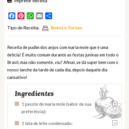
Imprimir Receita
Facebook
Pinterest
WhatsApp
Email
Partilhar
Tipo de Receita:
Bolos e Tortas
Receita de pudim dos anjos com maria mole que é uma
delícia! É muito comum durante as festas juninas em todo o
Brasil, mas não somente, viu? Afinal, se dá super bem com o
nosso lanche da tarde de cada dia, depois daquele dia
cansativo!
Ingredientes
+
1 pacote de maria mole (sabor de sua
preferência);
+
1 lata de leite condensado;