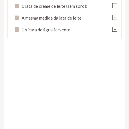
+
1 lata de creme de leite (sem soro);
+
A mesma medida da lata de leite;
+
1 xícara de água fervente.