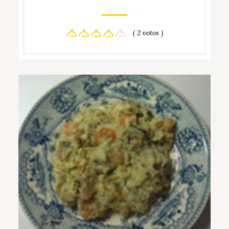
( 2 votos )