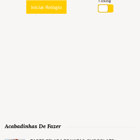
Ticking
Iniciar Relógio
Acabadinhas De Fazer