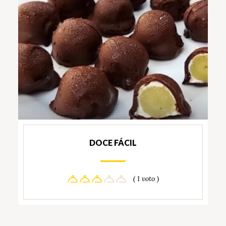
DOCE FÁCIL
( 1 voto )