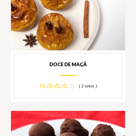
DOCE DE MAÇÃ
( 2 votos )