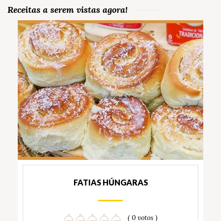
Receitas a serem vistas agora!
FATIAS HÚNGARAS
( 0 votos )