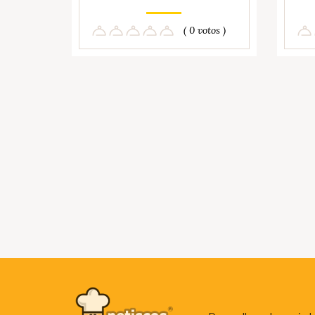
( 0 votos )