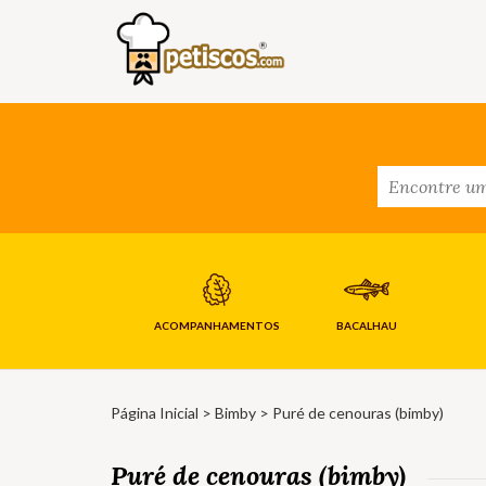
ACOMPANHAMENTOS
BACALHAU
Página Inicial
>
Bimby
> Puré de cenouras (bimby)
Puré de cenouras (bimby)