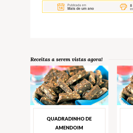
8
Publicada em
Mais de um ano
i
Receitas a serem vistas agora!
QUADRADINHO DE
AMENDOIM