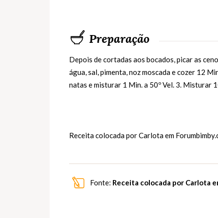
Preparação
Depois de cortadas aos bocados, picar as ceno
água, sal, pimenta, noz moscada e cozer 12 Min.
natas e misturar 1 Min. a 50º Vel. 3. Misturar 1
Receita colocada por Carlota em
Forumbimby.
Fonte:
Receita colocada por Carlota 