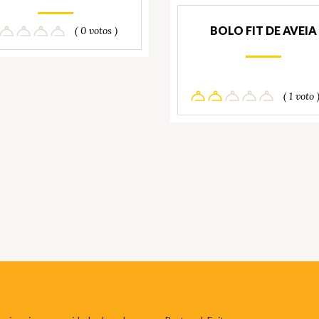
BOLO FIT DE AVEIA
( 0 votos )
( 1 voto 