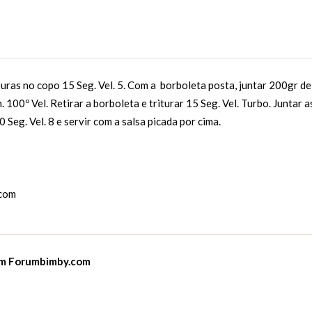
uras no copo 15 Seg. Vel. 5. Com a borboleta posta, juntar 200gr de
 100º Vel. Retirar a borboleta e triturar 15 Seg. Vel. Turbo. Juntar a
0 Seg. Vel. 8 e servir com a salsa picada por cima.
com
em
Forumbimby.com