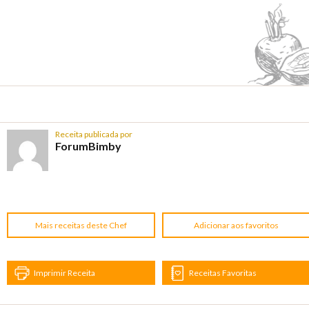
Receita publicada por
ForumBimby
Mais receitas deste Chef
Adicionar aos favoritos
Imprimir Receita
Receitas Favoritas