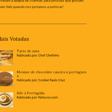
tilham a alegria de cozinhar, para pessoas que gostam
mais feliz quando nos juntamos a petiscar!
ais Votadas
Tarte de nata
Publicado por: Chef Chefinho
Mousse de chocolate caseira à portugues
a
Publicado por: Cooker Paulo Cruz
Bife à Portugália
Publicado por: Petiscos.com