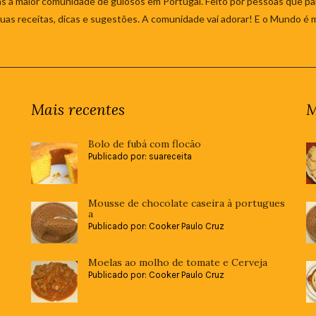
s à maior comunidade de gulosos em Portugal. Feito por pessoas que par
 suas receitas, dicas e sugestões. A comunidade vai adorar! E o Mundo é 
Mais recentes
M
Bolo de fubá com flocão
Publicado por: suareceita
Mousse de chocolate caseira à portugues
a
Publicado por: Cooker Paulo Cruz
Moelas ao molho de tomate e Cerveja
Publicado por: Cooker Paulo Cruz