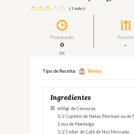
( 1 voto )
Preparação
Porções
0
‐
m
Tipo de Receita:
Bimby
Ingredientes
600gr de Cenouras
1/2 Copinho de Natas (Normais ou de 
1 noz de Manteiga
1/2 Colher de Café de Noz Moscada