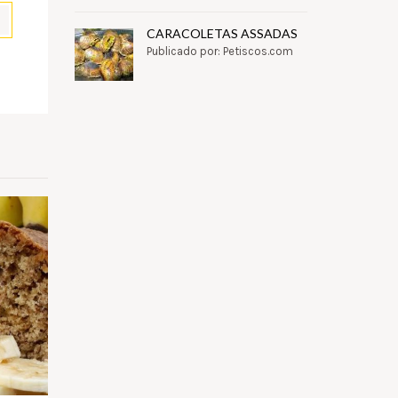
CARACOLETAS ASSADAS
Publicado por: Petiscos.com
pp
il
Partilhar