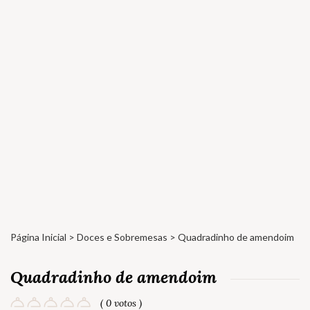
Página Inicial
>
Doces e Sobremesas
> Quadradinho de amendoim
Quadradinho de amendoim
( 0 votos )