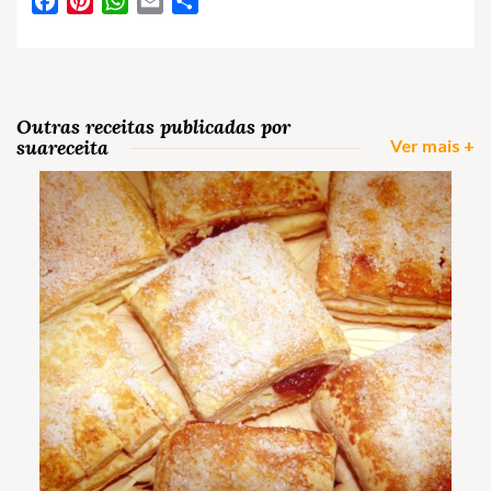
Facebook
Pinterest
WhatsApp
Email
Partilhar
Outras receitas publicadas por
suareceita
Ver mais +