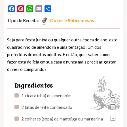
Facebook
Pinterest
WhatsApp
Email
Partilhar
Tipo de Receita:
Doces e Sobremesas
Seja para festa junina ou qualquer outra época do ano, este
quadradinho de amendoim é uma tentação! Um dos
preferidos de muitos adultos. E então, quer saber como
fazer esta delícia em sua casa e nunca mais precisar gastar
dinheiro comprando?
Ingredientes
+
1 xícara (chá) de amendoim
+
2 latas de leite condensado
+
2 colheres (sopa) de manteiga ou margarina