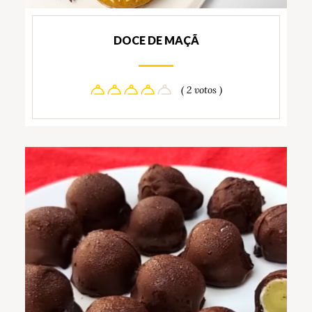
DOCE DE MAÇÃ
( 2 votos )