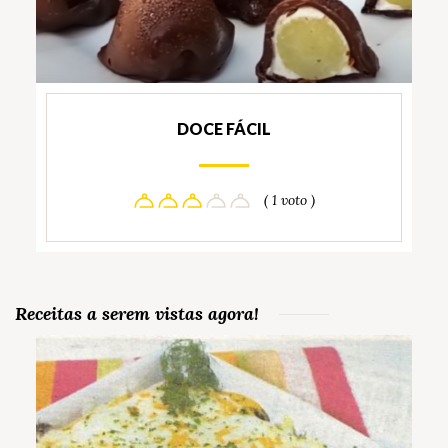
DOCE FÁCIL
( 1 voto )
Receitas a serem vistas agora!