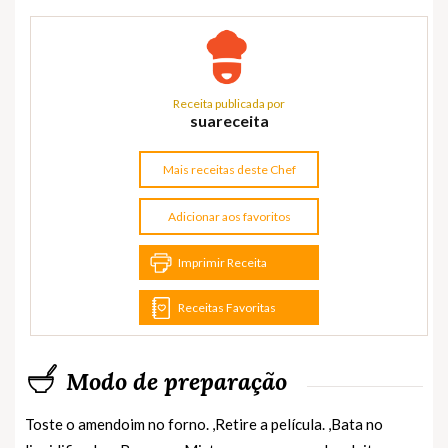
Receita publicada por
suareceita
Mais receitas deste Chef
Adicionar aos favoritos
Imprimir Receita
Receitas Favoritas
Modo de preparação
Toste o amendoim no forno. ,Retire a película. ,Bata no