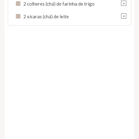
+
2 colheres (chá) de farinha de trigo
+
2 xícaras (chá) de leite