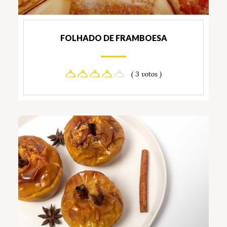
FOLHADO DE FRAMBOESA
( 3 votos )