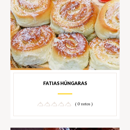
FATIAS HÚNGARAS
( 0 votos )