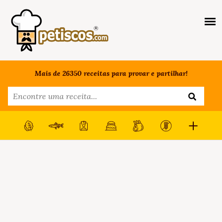
Mais de 26350 receitas para provar e partilhar!