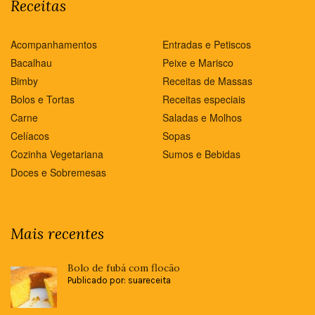
Receitas
Acompanhamentos
Entradas e Petiscos
Bacalhau
Peixe e Marisco
Bimby
Receitas de Massas
Bolos e Tortas
Receitas especiais
Carne
Saladas e Molhos
Celíacos
Sopas
Cozinha Vegetariana
Sumos e Bebidas
Doces e Sobremesas
Mais recentes
Bolo de fubá com flocão
Publicado por: suareceita