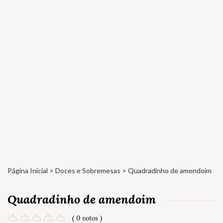
Página Inicial
>
Doces e Sobremesas
> Quadradinho de amendoim
Quadradinho de amendoim
( 0 votos )