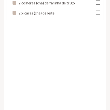
+
2 colheres (chá) de farinha de trigo
+
2 xícaras (chá) de leite