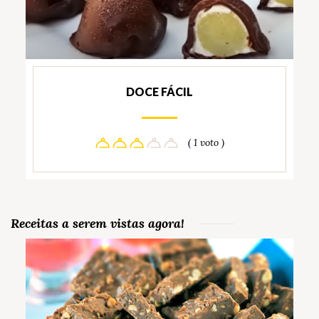
DOCE FÁCIL
( 1 voto )
Receitas a serem vistas agora!