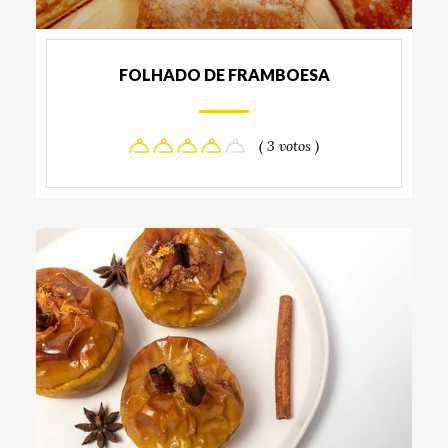
FOLHADO DE FRAMBOESA
( 3 votos )