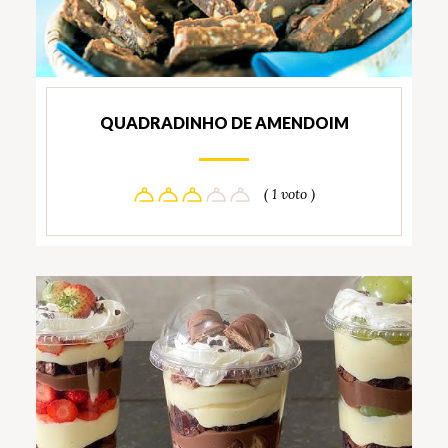
QUADRADINHO DE AMENDOIM
( 1 voto )