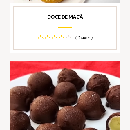
DOCE DE MAÇÃ
( 2 votos )