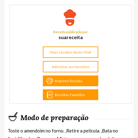
Receita publicada por
suareceita
Mais receitas deste Chef
Adicionar aos favoritos
Imprimir Receita
Receitas Favoritas
Modo de preparação
Toste o amendoim no forno. ,Retire a película. ,Bata no