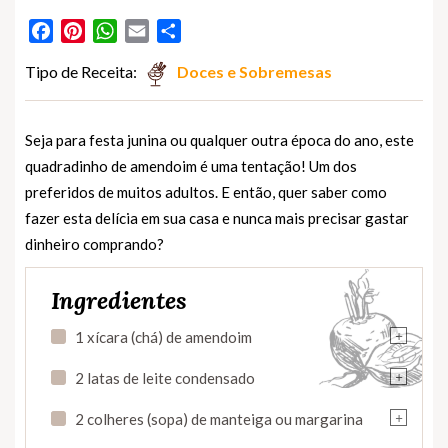
Facebook
Pinterest
WhatsApp
Email
Partilhar
Tipo de Receita:
Doces e Sobremesas
Seja para festa junina ou qualquer outra época do ano, este
quadradinho de amendoim é uma tentação! Um dos
preferidos de muitos adultos. E então, quer saber como
fazer esta delícia em sua casa e nunca mais precisar gastar
dinheiro comprando?
Ingredientes
+
1 xícara (chá) de amendoim
+
2 latas de leite condensado
+
2 colheres (sopa) de manteiga ou margarina