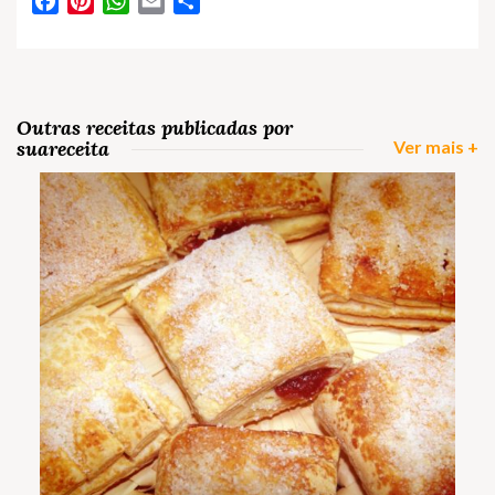
Facebook
Pinterest
WhatsApp
Email
Partilhar
Outras receitas publicadas por
suareceita
Ver mais +