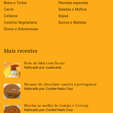
Bolos e Tortas
Receitas especiais
Carne
Saladas e Molhos
Celíacos
Sopas
Cozinha Vegetariana
Sumos e Bebidas
Doces e Sobremesas
Mais recentes
Bolo de fubá com flocão
Publicado por: suareceita
Mousse de chocolate caseira à portuguesa
Publicado por: Cooker Paulo Cruz
Moelas ao molho de tomate e Cerveja
Publicado por: Cooker Paulo Cruz