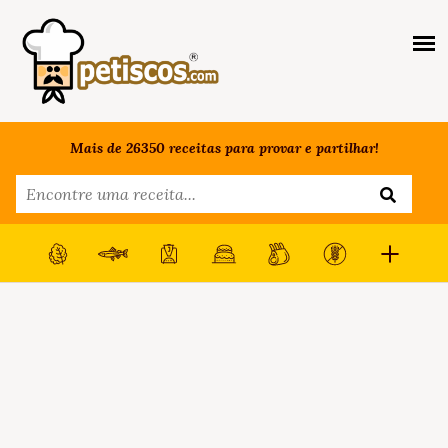
Mais de 26350 receitas para provar e partilhar!