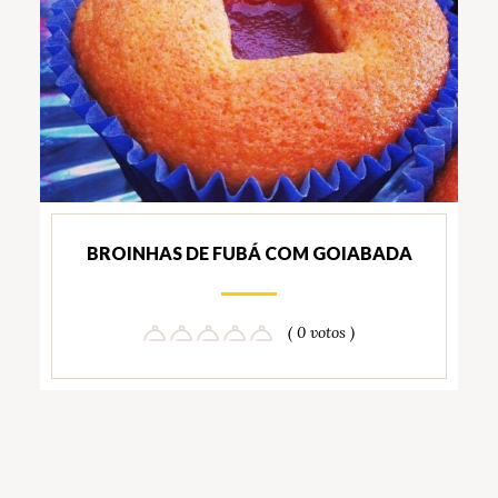
BROINHAS DE FUBÁ COM GOIABADA
( 0 votos )