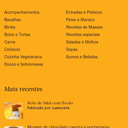
Acompanhamentos
Entradas e Petiscos
Bacalhau
Peixe e Marisco
Bimby
Receitas de Massas
Bolos e Tortas
Receitas especiais
Carne
Saladas e Molhos
Celíacos
Sopas
Cozinha Vegetariana
Sumos e Bebidas
Doces e Sobremesas
Mais recentes
Bolo de fubá com flocão
Publicado por: suareceita
Mousse de chocolate caseira à portuguesa