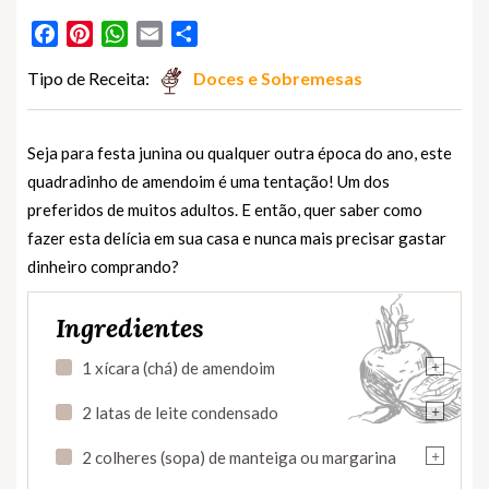
Facebook
Pinterest
WhatsApp
Email
Partilhar
Tipo de Receita:
Doces e Sobremesas
Seja para festa junina ou qualquer outra época do ano, este
quadradinho de amendoim é uma tentação! Um dos
preferidos de muitos adultos. E então, quer saber como
fazer esta delícia em sua casa e nunca mais precisar gastar
dinheiro comprando?
Ingredientes
+
1 xícara (chá) de amendoim
+
2 latas de leite condensado
+
2 colheres (sopa) de manteiga ou margarina