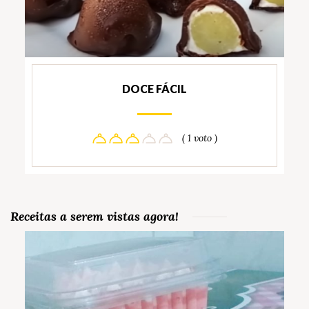
DOCE FÁCIL
( 1 voto )
Receitas a serem vistas agora!