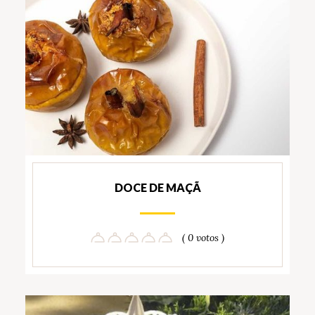
DOCE DE MAÇÃ
( 0 votos )