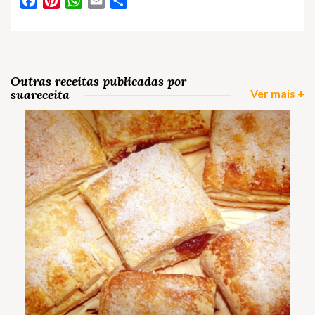
Facebook
Pinterest
WhatsApp
Email
Partilhar
Outras receitas publicadas por
suareceita
Ver mais +