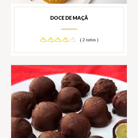
DOCE DE MAÇÃ
( 2 votos )