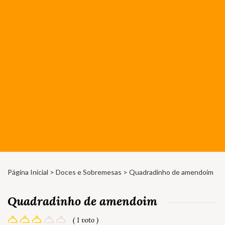
Página Inicial
>
Doces e Sobremesas
> Quadradinho de amendoim
Quadradinho de amendoim
( 1 voto )