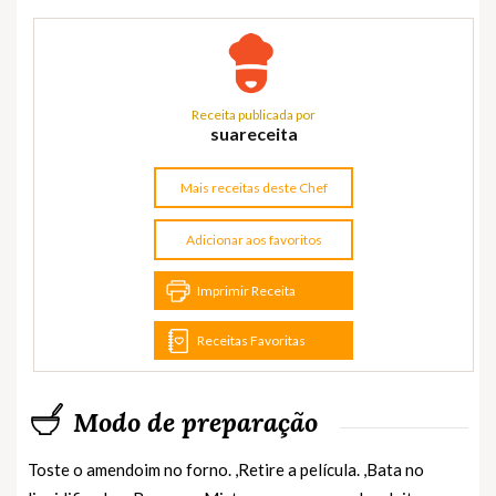
Receita publicada por
suareceita
Mais receitas deste Chef
Adicionar aos favoritos
Imprimir Receita
Receitas Favoritas
Modo de preparação
Toste o amendoim no forno. ,Retire a película. ,Bata no