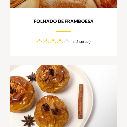
FOLHADO DE FRAMBOESA
( 3 votos )