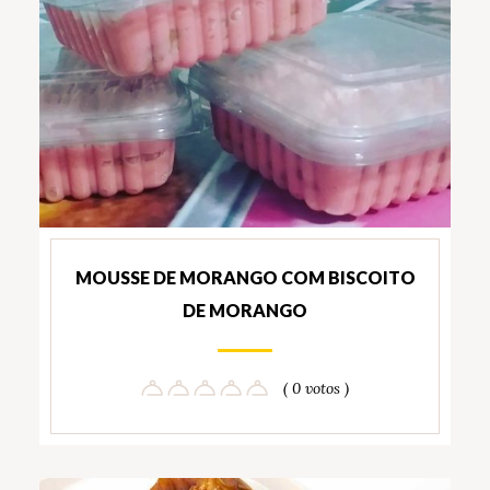
MOUSSE DE MORANGO COM BISCOITO
DE MORANGO
( 0 votos )