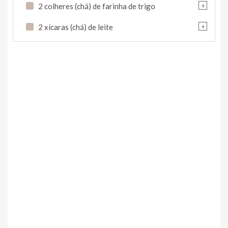
+
2 colheres (chá) de farinha de trigo
+
2 xícaras (chá) de leite