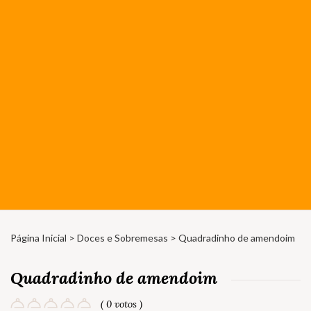
Página Inicial
>
Doces e Sobremesas
> Quadradinho de amendoim
Quadradinho de amendoim
( 0 votos )