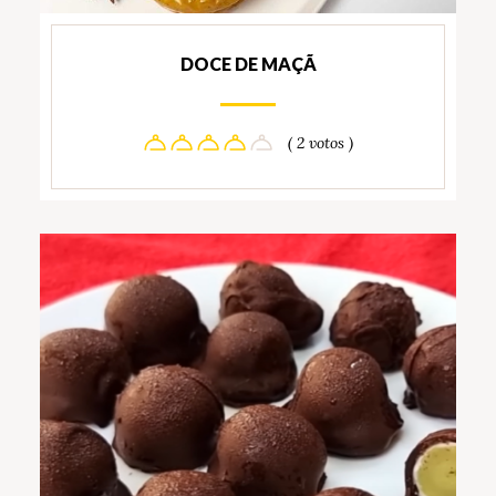
DOCE DE MAÇÃ
( 2 votos )