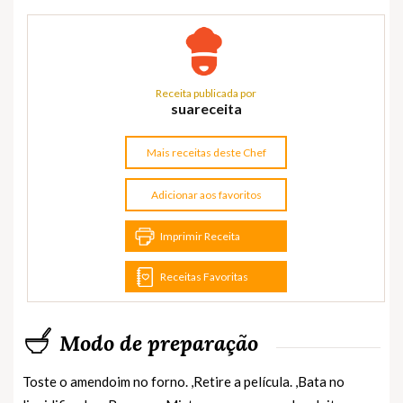
Receita publicada por
suareceita
Mais receitas deste Chef
Adicionar aos favoritos
Imprimir Receita
Receitas Favoritas
Modo de preparação
Toste o amendoim no forno. ,Retire a película. ,Bata no