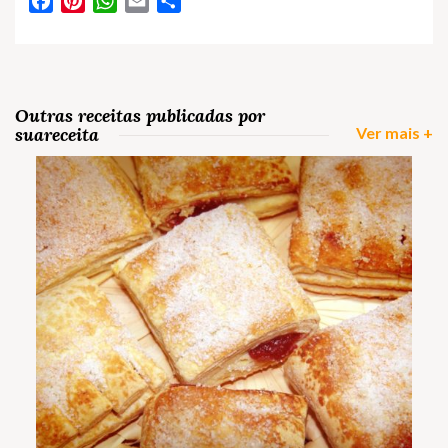
Facebook
Pinterest
WhatsApp
Email
Partilhar
Outras receitas publicadas por
suareceita
Ver mais +