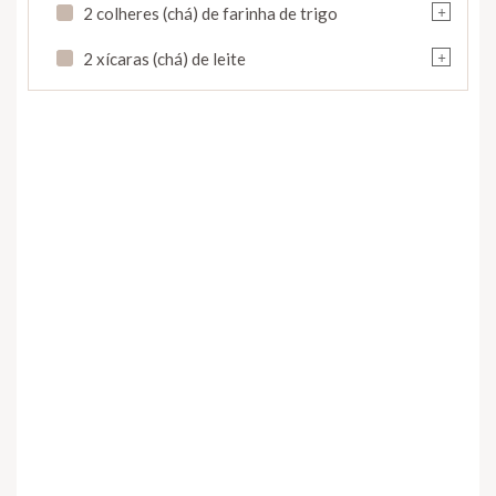
+
2 colheres (chá) de farinha de trigo
+
2 xícaras (chá) de leite