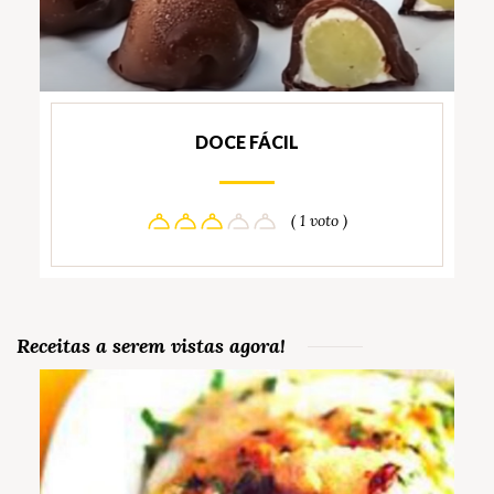
DOCE FÁCIL
( 1 voto )
Receitas a serem vistas agora!