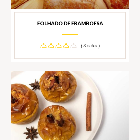
FOLHADO DE FRAMBOESA
( 3 votos )