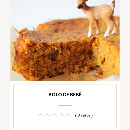
BOLO DE BEBÊ
( 0 votos )