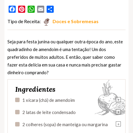
Facebook
Pinterest
WhatsApp
Email
Partilhar
Tipo de Receita:
Doces e Sobremesas
Seja para festa junina ou qualquer outra época do ano, este
quadradinho de amendoim é uma tentação! Um dos
preferidos de muitos adultos. E então, quer saber como
fazer esta delícia em sua casa e nunca mais precisar gastar
dinheiro comprando?
Ingredientes
+
1 xícara (chá) de amendoim
+
2 latas de leite condensado
+
2 colheres (sopa) de manteiga ou margarina