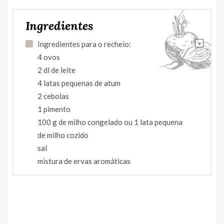
Ingredientes
+
Ingredientes para o recheio:
4 ovos
2 dl de leite
4 latas pequenas de atum
2 cebolas
1 pimento
100 g de milho congelado ou 1 lata pequena
de milho cozido
sal
mistura de ervas aromáticas