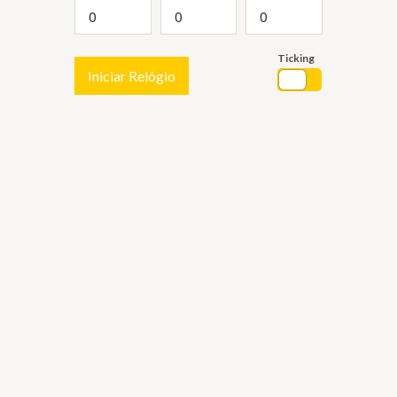
Ticking
Iniciar Relógio