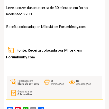
Leve a cozer durante cerca de 30 minutos em forno
moderado 220ºC.
Receita colocada por Miloski em
Forumbimby.com
Fonte:
Receita colocada por Miloski em
Forumbimby.com
0
82
Publicada em
Mais de um ano
impressões
visualizações
Guardada em
0
favoritos