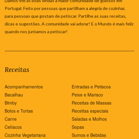
Damos-lhe as boas vindas à maior comunidade de gulosos em
Portugal. Feito por pessoas que partilham a alegria de cozinhar,
para pessoas que gostam de petiscar. Partilhe as suas receitas,
dicas e sugestões. A comunidade vai adorar! E o Mundo é mais feliz
quando nos juntamos a petiscar!
Receitas
Acompanhamentos
Entradas e Petiscos
Bacalhau
Peixe e Marisco
Bimby
Receitas de Massas
Bolos e Tortas
Receitas especiais
Carne
Saladas e Molhos
Celíacos
Sopas
Cozinha Vegetariana
Sumos e Bebidas