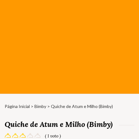
Página Inicial
>
Bimby
> Quiche de Atum e Milho (Bimby)
Quiche de Atum e Milho (Bimby)
( 1 voto )