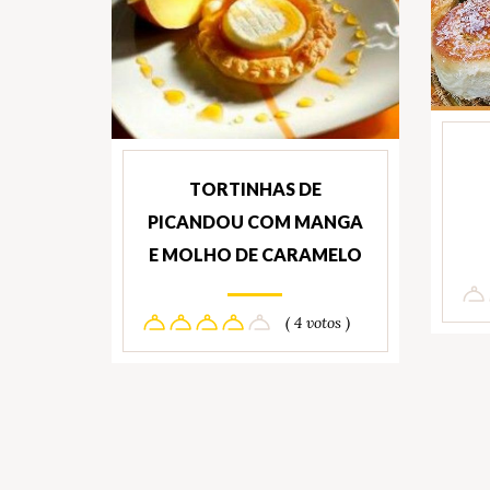
TORTINHAS DE
PICANDOU COM MANGA
E MOLHO DE CARAMELO
( 4 votos )