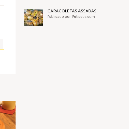
CARACOLETAS ASSADAS
Publicado por: Petiscos.com
pp
il
Partilhar