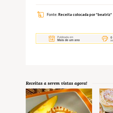
Fonte:
Receita colocada por *beatriz
0
Publicada em
Mais de um ano
i
Receitas a serem vistas agora!