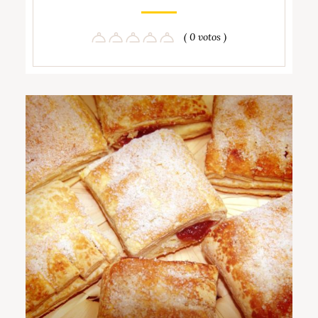
( 0 votos )