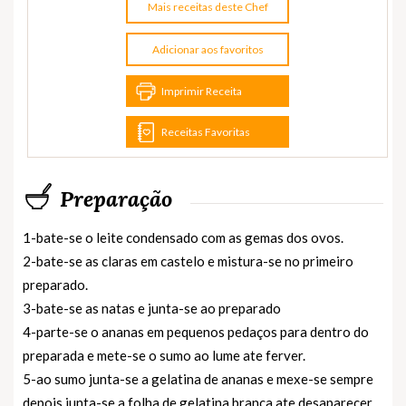
Mais receitas deste Chef
Adicionar aos favoritos
Imprimir Receita
Receitas Favoritas
Preparação
1-bate-se o leite condensado com as gemas dos ovos.
2-bate-se as claras em castelo e mistura-se no primeiro
preparado.
3-bate-se as natas e junta-se ao preparado
4-parte-se o ananas em pequenos pedaços para dentro do
preparada e mete-se o sumo ao lume ate ferver.
5-ao sumo junta-se a gelatina de ananas e mexe-se sempre
depois junta-se a folha de gelatina branca ate desaparecer