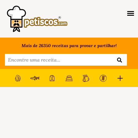
Mais de 26350 receitas para provar e partilhar!