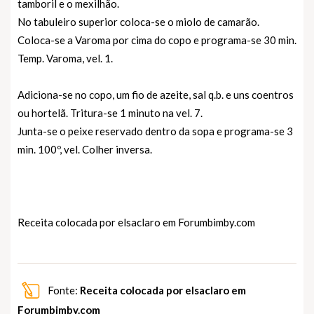
tamboril e o mexilhão.
No tabuleiro superior coloca-se o miolo de camarão.
Coloca-se a Varoma por cima do copo e programa-se 30 min.
Temp. Varoma, vel. 1.
Adiciona-se no copo, um fio de azeite, sal q.b. e uns coentros
ou hortelã. Tritura-se 1 minuto na vel. 7.
Junta-se o peixe reservado dentro da sopa e programa-se 3
min. 100º, vel. Colher inversa.
Receita colocada por elsaclaro em
Forumbimby.com
Fonte:
Receita colocada por elsaclaro em
Forumbimby.com