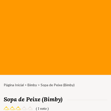
Página Inicial
>
Bimby
> Sopa de Peixe (Bimby)
Sopa de Peixe (Bimby)
( 1 voto )