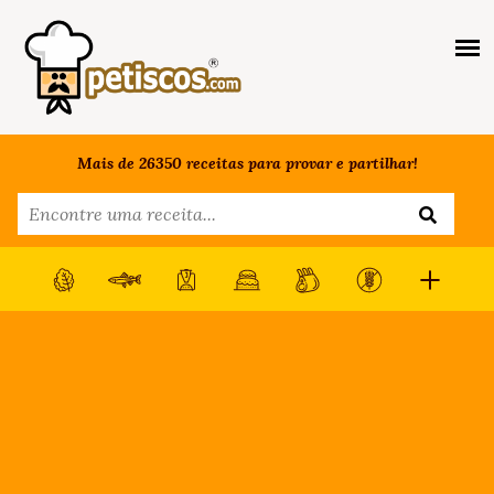
Mais de 26350 receitas para provar e partilhar!