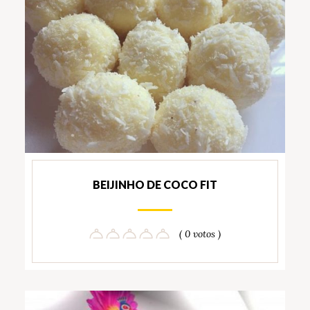
BEIJINHO DE COCO FIT
( 0 votos )