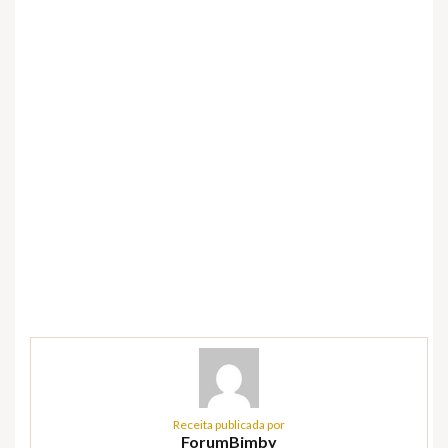
Receita publicada por
ForumBimby