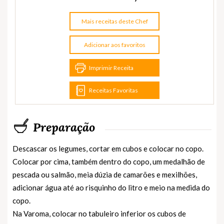
Mais receitas deste Chef
Adicionar aos favoritos
Imprimir Receita
Receitas Favoritas
Preparação
Descascar os legumes, cortar em cubos e colocar no copo.
Colocar por cima, também dentro do copo, um medalhão de
pescada ou salmão, meia dúzia de camarões e mexilhões,
adicionar água até ao risquinho do litro e meio na medida do
copo.
Na Varoma, colocar no tabuleiro inferior os cubos de