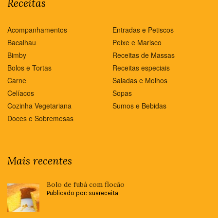
Receitas
Acompanhamentos
Entradas e Petiscos
Bacalhau
Peixe e Marisco
Bimby
Receitas de Massas
Bolos e Tortas
Receitas especiais
Carne
Saladas e Molhos
Celíacos
Sopas
Cozinha Vegetariana
Sumos e Bebidas
Doces e Sobremesas
Mais recentes
Bolo de fubá com flocão
Publicado por: suareceita