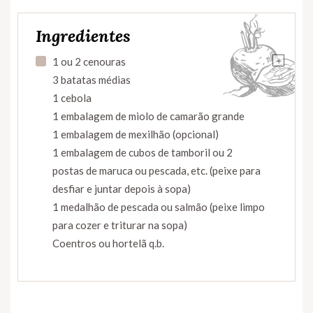
Ingredientes
+
1 ou 2 cenouras
3 batatas médias
1 cebola
1 embalagem de miolo de camarão grande
1 embalagem de mexilhão (opcional)
1 embalagem de cubos de tamboril ou 2
postas de maruca ou pescada, etc. (peixe para
desfiar e juntar depois à sopa)
1 medalhão de pescada ou salmão (peixe limpo
para cozer e triturar na sopa)
Coentros ou hortelã q.b.